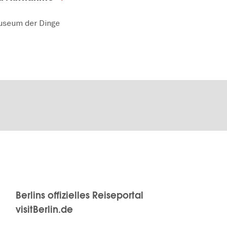
useum der Dinge
Berlins offizielles Reiseportal
visitBerlin.de