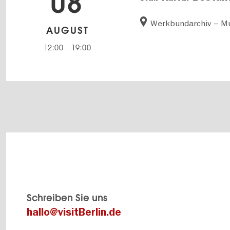
08
Werkbundarchiv – M
AUGUST
12:00
-
19:00
Schreiben Sie uns
hallo@visitBerlin.de