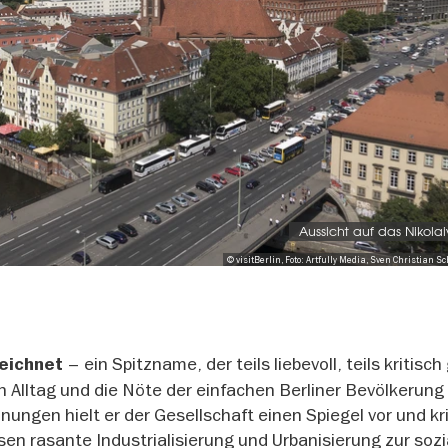
Aussicht auf das Nikolai
© visitBerlin, Foto: Artfully Media, Sven Christian
– ein Spitzname, der teils liebevoll, teils kritisc
ezeichnet
 Alltag und die Nöte der einfachen Berliner Bevölkerung 
nungen hielt er der Gesellschaft einen Spiegel vor und kri
sen rasante Industrialisierung und Urbanisierung zur soz