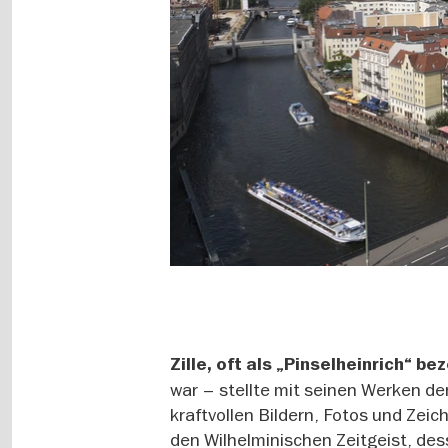
Zille, oft als „Pinselheinrich“ b
war – stellte mit seinen Werken den
kraftvollen Bildern, Fotos und Zeich
den Wilhelminischen Zeitgeist, des