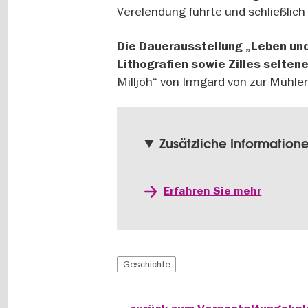
Verelendung führte und schließlich
Die Dauerausstellung „Leben und
Lithografien sowie Zilles selten
Milljöh“ von Irmgard von zur Mühl
Zusätzliche Information
Erfahren Sie mehr
Geschichte