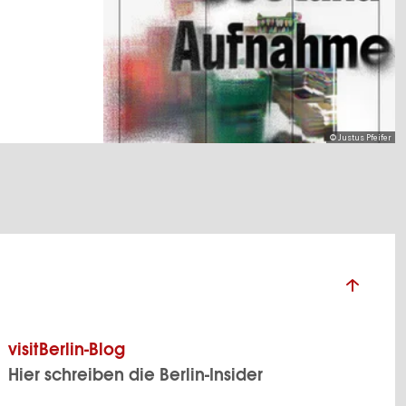
© Justus Pfeifer
visitBerlin-Blog
Hier schreiben die Berlin-Insider