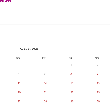
lender
August 2026
DO
FR
SA
SO
1
2
6
7
8
9
13
14
15
16
20
21
22
23
27
28
29
30