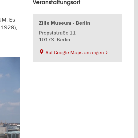
Veranstaltungsort
EUM. Es
Zille Museum - Berlin
–1929),
Propststraße 11
10178
Berlin
Auf Google Maps anzeigen