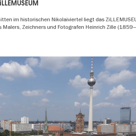
 ZiLLEMUSEUM
itten im historischen Nikolaiviertel liegt das ZiLLEMUS
s Malers, Zeichners und Fotografen Heinrich Zille (1859