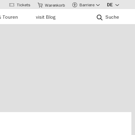
Tickets
Barriere
DE
Warenkorb
& Touren
visit Blog
Suche