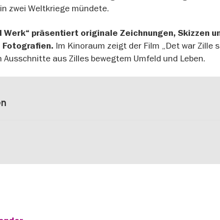
 in zwei Weltkriege mündete.
 Werk“ präsentiert originale Zeichnungen, Skizzen u
Im Kinoraum zeigt der Film „Det war Zille 
e Fotografien.
en Ausschnitte aus Zilles bewegtem Umfeld und Leben.
en