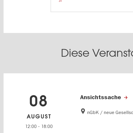
31
Diese Veranst
08
Ansichtssache
nGbK / neue Gesellsc
AUGUST
12:00
-
18:00