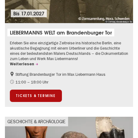
Bis
17.01.2027
© Stiftung Brandenburger Tor
LIEBERMANNS WELT am Brandenburger Tor
Erleben Sie eine einzigartige Zeitreise ins historische Berlin, eine
akustische Begegnung mit einem Urberliner und die Geschichte
eines der bedeutendsten Malers Deutschlands – die Dokumentation
zum Leben und Werk Max Liebermanns!
Weiterlesen
Stiftung Brandenburger Tor im Max Liebermann Haus
Geschichte
Barrierefrei
11:00 – 18:00 Uhr
Kultursommer
NS-Geschichte
TICKETS & TERMINE
Politik & Gesellschaft
GESCHICHTE & ARCHÄOLOGIE