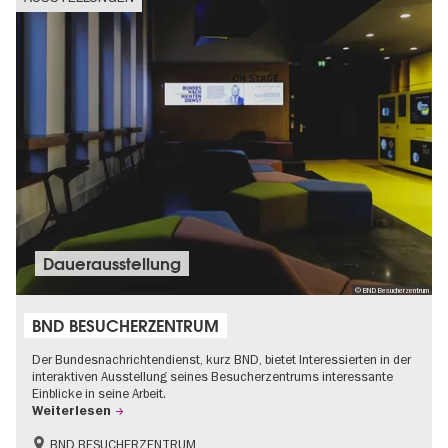
Dauer­aus­stel­lung
© BND Besucherzentrum
BND BESUCHERZENTRUM
Der Bundesnachrichtendienst, kurz BND, bietet Interessierten in der
interaktiven Ausstellung seines Besucherzentrums interessante
Einblicke in seine Arbeit.
Weiterlesen
BND BESUCHERZENTRUM
Geschichte