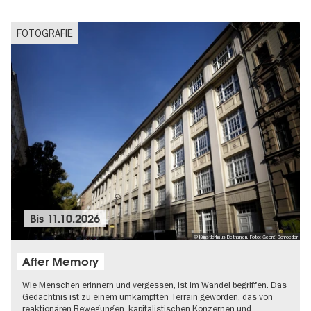
FOTOGRAFIE
Bis
11.10.2026
© Künstlerhaus Bethanien, Foto: Georg Schroeder
After Memory
Wie Menschen erinnern und vergessen, ist im Wandel begriffen. Das
Gedächtnis ist zu einem umkämpften Terrain geworden, das von
reaktionären Bewegungen, kapitalistischen Konzernen und