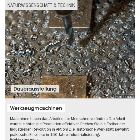
NATURWISSENSCHAFT & TECHNIK
Dauer­aus­stel­lung
© SDTB / C. Kirchner
Werkzeugmaschinen
Maschinen haben das Arbeiten der Menschen verändert: Die Arbeit
wurde leichter, die Produktion effektiver. Erleben Sie die Treiber der
Industriellen Revolution in Aktion! Die Historische Werkstatt gewährt
praktische Einblicke in 150 Jahre Industrialisierung.