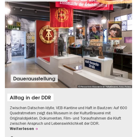
Dauer­aus­stel­lung
© Pressefoto Museum in der KulturBrauerei, Foto: Petras
Alltag in der DDR
Zwischen Datschen-Idylle, VEB-Kantine und Haft in Bautzen: Auf 600
Quadratmetern zeigt das Museum in der KulturBrauerei mit
Originalobjekten, Dokumenten, Film- und Tonaufnahmen die Kluft
zwischen Anspruch und Lebenswirklichkeit der DDR.
Weiterlesen