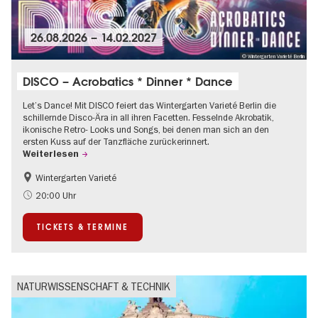
26.08.2026
–
14.02.2027
© Wintergarten Varieté Berlin
DISCO – Acrobatics * Dinner * Dance
Let’s Dance! Mit DISCO feiert das Wintergarten Varieté Berlin die
schillernde Disco-Ära in all ihren Facetten. Fesselnde Akrobatik,
ikonische Retro- Looks und Songs, bei denen man sich an den
ersten Kuss auf der Tanzfläche zurückerinnert.
Weiterlesen
Wintergarten Varieté
Food
Kultursommer
20:00 Uhr
TICKETS & TERMINE
NATURWISSENSCHAFT & TECHNIK