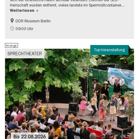
Herrschaft wurden entfernt, vieles landete im Sperrmüllcontainer…
Weiterlesen
DDR Museum Berlin
DDR-Geschichte
Politik & Gesellschaft
09:00 Uhr
Anzeige
Top-Veranstaltung
SPRECHTHEATER
Bis
22.08.2026