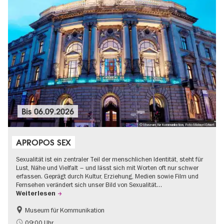
Bis
06.09.2026
© Museum für Kommunikation, Foto Michael Erhart
APROPOS SEX
Sexualität ist ein zentraler Teil der menschlichen Identität, steht für
Lust, Nähe und Vielfalt – und lässt sich mit Worten oft nur schwer
erfassen. Geprägt durch Kultur, Erziehung, Medien sowie Film und
Fernsehen verändert sich unser Bild von Sexualität…
Weiterlesen
Museum für Kommunikation
Politik & Gesellschaft
Teenager
09:00 Uhr