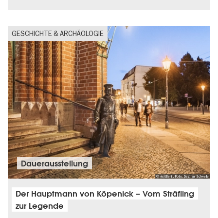
GESCHICHTE & ARCHÄOLOGIE
Dauer­aus­stel­lung
© visitBerlin, Foto: Dagmar Schwelle
Der Hauptmann von Köpenick – Vom Sträfling
zur Legende