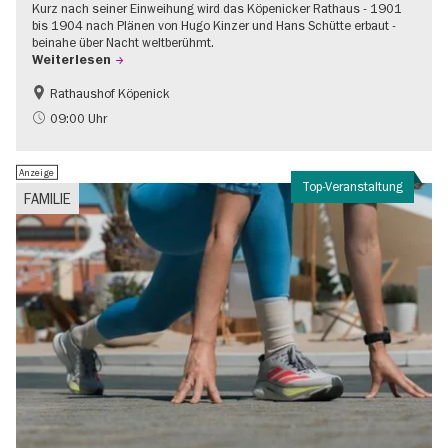
Kurz nach seiner Einweihung wird das Köpenicker Rathaus - 1901
bis 1904 nach Plänen von Hugo Kinzer und Hans Schütte erbaut -
beinahe über Nacht weltberühmt.
Weiterlesen
Rathaushof Köpenick
Geschichte
Going local Berlin
09:00 Uhr
Anzeige
Top-Veranstaltung
FAMILIE