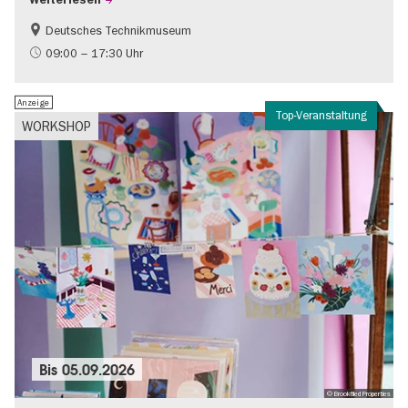
Weiterlesen
Deutsches Technikmuseum
Geschichte
09:00 – 17:30 Uhr
Anzeige
Top-Veranstaltung
WORKSHOP
Bis
05.09.2026
© Brookfiled Properties