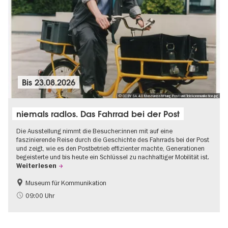
Bis
23.08.2026
© CC BY SA 4.0 Museumsstiftung Post und Telekommunikation.jpg
niemals radlos. Das Fahrrad bei der Post
Die Ausstellung nimmt die Besucher:innen mit auf eine
faszinierende Reise durch die Geschichte des Fahrrads bei der Post
und zeigt, wie es den Postbetrieb effizienter machte, Generationen
begeisterte und bis heute ein Schlüssel zu nachhaltiger Mobilität ist.
Weiterlesen
Museum für Kommunikation
Geschichte
Nachhaltigkeit
09:00 Uhr