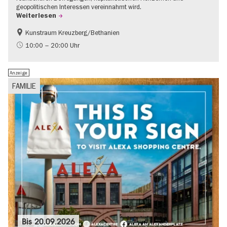
geopolitischen Interessen vereinnahmt wird.
Weiterlesen
Kunstraum Kreuzberg/Bethanien
Gratis
International
10:00 – 20:00 Uhr
Zeitgenössische Kunst
Anzeige
FAMILIE
Bis
20.09.2026