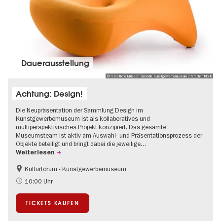
Dauer­aus­stel­lung
© Staatliche Museen zu Berlin, Kunstgewerbemuseum / Stephan Klonk
Achtung: Design!
Die Neupräsentation der Sammlung Design im
Kunstgewerbemuseum ist als kollaboratives und
multiperspektivisches Projekt konzipiert. Das gesamte
Museumsteam ist aktiv am Auswahl- und Präsentationsprozess der
Objekte beteiligt und bringt dabei die jeweilige…
Weiterlesen
Kulturforum - Kunstgewerbemuseum
Mode und Design
10:00 Uhr
TICKETS KAUFEN