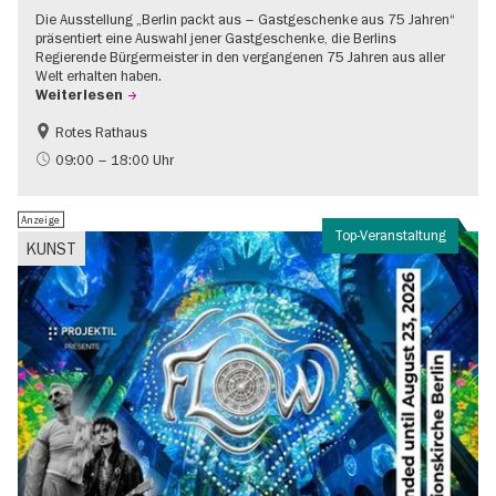
Die Ausstellung „Berlin packt aus – Gastgeschenke aus 75 Jahren“
präsentiert eine Auswahl jener Gastgeschenke, die Berlins
Regierende Bürgermeister in den vergangenen 75 Jahren aus aller
Welt erhalten haben.
Weiterlesen
Rotes Rathaus
Geschichte
Gratis
09:00 – 18:00 Uhr
Anzeige
Top-Veranstaltung
KUNST