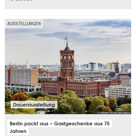
AUSSTELLUNGEN
Dauer­aus­stel­lung
© visitBerlin, Foto Mo Wüstenhagen
Berlin packt aus – Gastgeschenke aus 75
Jahren