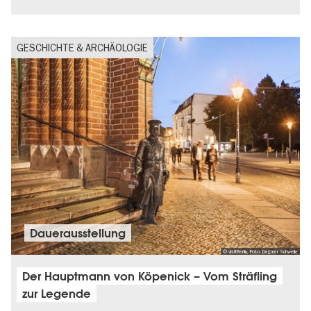
GESCHICHTE & ARCHÄOLOGIE
Dauer­aus­stel­lung
© visitBerlin, Foto: Dagmar Schwelle
Der Hauptmann von Köpenick – Vom Sträfling
zur Legende