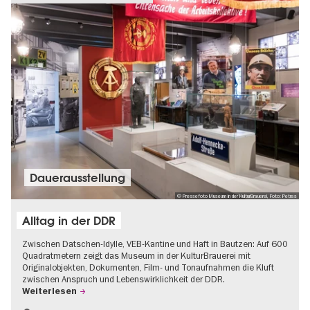
Dauer­aus­stel­lung
© Pressefoto Museum in der KulturBrauerei, Foto: Petras
Alltag in der DDR
Zwischen Datschen-Idylle, VEB-Kantine und Haft in Bautzen: Auf 600
Quadratmetern zeigt das Museum in der KulturBrauerei mit
Originalobjekten, Dokumenten, Film- und Tonaufnahmen die Kluft
zwischen Anspruch und Lebenswirklichkeit der DDR.
Weiterlesen