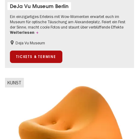
DeJa Vu Museum Berlin
Ein einzigartiges Erlebnis mit Wow-Momenten erwartet euch im
Museum für optische Täuschung am Alexanderplatz. Feiert ein Fest
der Sinne, macht coole Fotos und staunt über verblüffende Effekte
Weiterlesen
Deja Vu Museum
Kinder
Teenager
TICKETS & TERMINE
KUNST