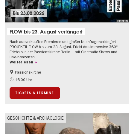
Bis
23.08.2026
© PROJEKTIL
FLOW bis 23. August verlängert
Nach ausverkauften Premieren und großer Nachfrage verlängert
PROJEKTIL FLOW bis zum 23. August. Erlebt das immersive 360°-
Erlebnis in der Passionskirche Berlin – mit Cinematic Shows und
Live-Konzerten.
Weiterlesen
Passionskirche
Barrierefrei
Kultursommer
16:00 Uhr
Zeitgenössische Kunst
TICKETS & TERMINE
GESCHICHTE & ARCHÄOLOGIE