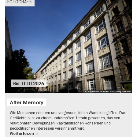
FOTOGRAFIE
Bis
11.10.2026
© Künstlerhaus Bethanien, Foto: Georg Schroeder
After Memory
Wie Menschen erinnern und vergessen, ist im Wandel begriffen. Das
Gedächtnis ist zu einem umkämpften Terrain geworden, das von
reaktionären Bewegungen, kapitalistischen Konzernen und
geopolitischen Interessen vereinnahmt wird.
Weiterlesen