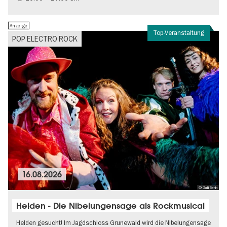
Politik & Gesellschaft
Anzeige
Top-Veranstaltung
POP ELECTRO ROCK
16.08.2026
© Galli Berlin
Helden - Die Nibelungensage als Rockmusical
Helden gesucht! Im Jagdschloss Grunewald wird die Nibelungensage