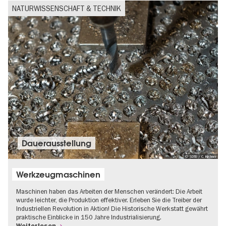
NATURWISSENSCHAFT & TECHNIK
Dauer­aus­stel­lung
© SDTB / C. Kirchner
Werkzeugmaschinen
Maschinen haben das Arbeiten der Menschen verändert: Die Arbeit
wurde leichter, die Produktion effektiver. Erleben Sie die Treiber der
Industriellen Revolution in Aktion! Die Historische Werkstatt gewährt
praktische Einblicke in 150 Jahre Industrialisierung.