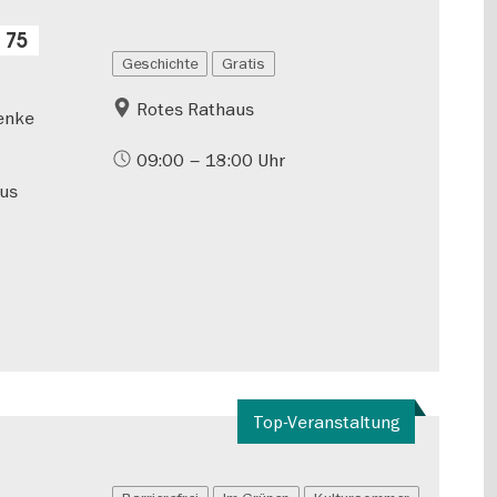
 75
Geschichte
Gratis
Rotes Rathaus
henke
09:00 – 18:00 Uhr
aus
Top-Veranstaltung