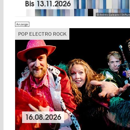
Bis
13.11.2026
© Andrés Galeano I Stiftu
Anzeige
POP ELECTRO ROCK
16.08.2026