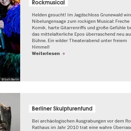
Rockmusical
Helden gesucht! Im Jagdschloss Grunewald wir
Nibelungensage zum rockigen Musical: Freche
Komik, harte Gitarrenriffs und große Gefühle b
das mittelalterliche Epos überraschend neu au
Bühne. Ein wilder Theaterabend unter freiem
Himmel!
Weiterlesen
© Galli Berlin
Berliner Skulpturenfund
Bei archäologischen Ausgrabungen vor dem Ro
Rathaus im Jahr 2010 trat eine wahre Überra