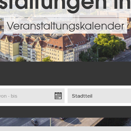
taltungen in
Veranstaltungskalender
Stadtteil