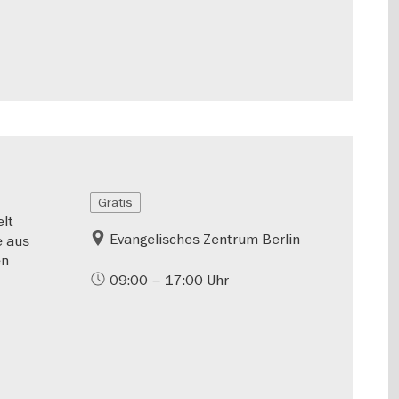
Gratis
lt
Evangelisches Zentrum Berlin
e aus
en
09:00 – 17:00 Uhr