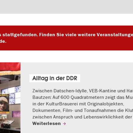
s stattgefunden. Finden Sie viele weitere Veranstaltung
de.
Alltag in der DDR
Zwischen Datschen-Idylle, VEB-Kantine und Haf
Bautzen: Auf 600 Quadratmetern zeigt das M
in der KulturBrauerei mit Originalobjekten,
Dokumenten, Film- und Tonaufnahmen die Klu
zwischen Anspruch und Lebenswirklichkeit der
Weiterlesen