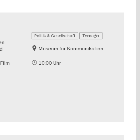
Politik & Gesellschaft
Teenager
en
Museum für Kommunikation
nd
 Film
10:00 Uhr