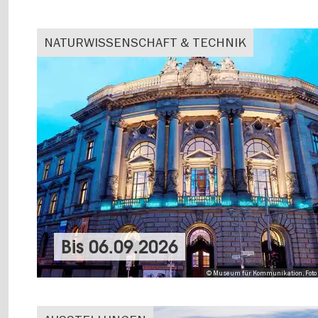
NATURWISSENSCHAFT & TECHNIK
Bis
06.09.2026
© Museum für Kommunikation, Foto 