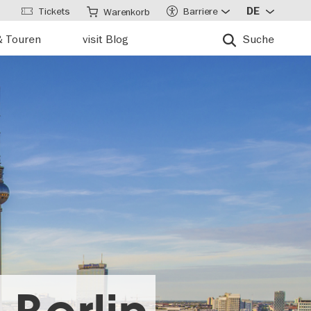
Tickets
Barriere
DE
Warenkorb
& Touren
visit Blog
Suche