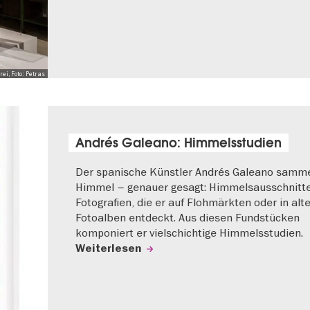
i, Foto: Petras
Andrés Galeano: Himmelsstudien
Der spanische Künstler Andrés Galeano samme
Himmel – genauer gesagt: Himmelsausschnitt
Fotografien, die er auf Flohmärkten oder in alt
Fotoalben entdeckt. Aus diesen Fundstücken
komponiert er vielschichtige Himmelsstudien.
Weiterlesen