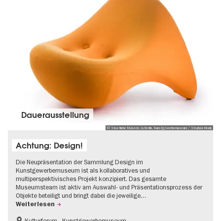
Dauer­aus­stel­lung
© Staatliche Museen zu Berlin, Kunstgewerbemuseum / Stephan Klonk
Achtung: Design!
Die Neupräsentation der Sammlung Design im
Kunstgewerbemuseum ist als kollaboratives und
multiperspektivisches Projekt konzipiert. Das gesamte
Museumsteam ist aktiv am Auswahl- und Präsentationsprozess der
Objekte beteiligt und bringt dabei die jeweilige…
Weiterlesen
Kulturforum - Kunstgewerbemuseum