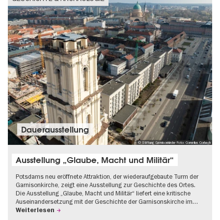
Dauer­aus­stel­lung
© Stiftung Garnisonkirche Foto: Cornelius Corbach
Ausstellung „Glaube, Macht und Militär“
Potsdams neu eröffnete Attraktion, der wiederaufgebaute Turm der
Garnisonkirche, zeigt eine Ausstellung zur Geschichte des Ortes.
Die Ausstellung „Glaube, Macht und Militär“ liefert eine kritische
Auseinandersetzung mit der Geschichte der Garnisonskirche im…
Weiterlesen