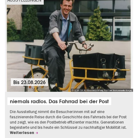
Bis
23.08.2026
© CC BY SA 4.0 Museumsstiftung Post und Telekommunikation.jpg
niemals radlos. Das Fahrrad bei der Post
Die Ausstellung nimmt die Besucher:innen mit auf eine
faszinierende Reise durch die Geschichte des Fahrrads bei der Post
und zeigt, wie es den Postbetrieb effizienter machte, Generationen
begeisterte und bis heute ein Schlüssel zu nachhaltiger Mobilität ist.
Weiterlesen