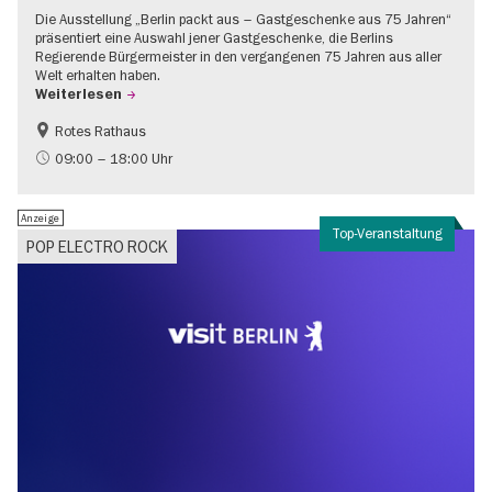
Die Ausstellung „Berlin packt aus – Gastgeschenke aus 75 Jahren“
präsentiert eine Auswahl jener Gastgeschenke, die Berlins
Regierende Bürgermeister in den vergangenen 75 Jahren aus aller
Welt erhalten haben.
Weiterlesen
Rotes Rathaus
Geschichte
Gratis
09:00 – 18:00 Uhr
Anzeige
Top-Veranstaltung
POP ELECTRO ROCK