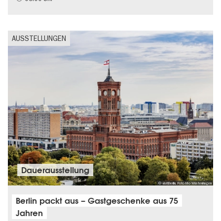
AUSSTELLUNGEN
Dauer­aus­stel­lung
© visitBerlin, Foto Mo Wüstenhagen
Berlin packt aus – Gastgeschenke aus 75
Jahren