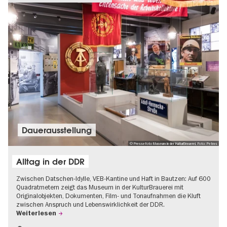
Dauer­aus­stel­lung
© Pressefoto Museum in der KulturBrauerei, Foto: Petras
Alltag in der DDR
Zwischen Datschen-Idylle, VEB-Kantine und Haft in Bautzen: Auf 600
Quadratmetern zeigt das Museum in der KulturBrauerei mit
Originalobjekten, Dokumenten, Film- und Tonaufnahmen die Kluft
zwischen Anspruch und Lebenswirklichkeit der DDR.
Weiterlesen