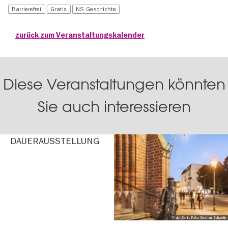
Barrierefrei
Gratis
NS-Geschichte
zurück zum Veranstaltungskalender
Diese Veranstaltungen könnten
Sie auch interessieren
DAUER­AUS­STEL­LUNG
© visitBerlin, Foto: Dagmar Schwelle