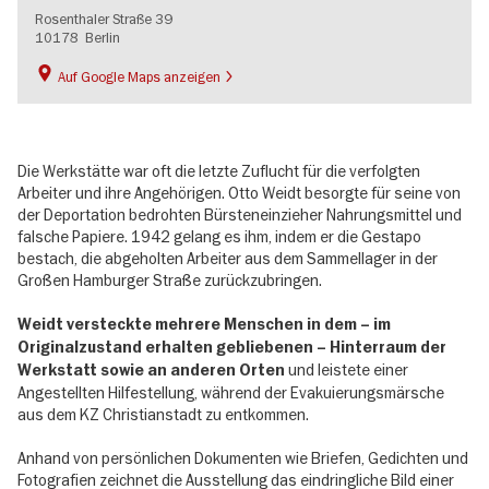
Rosenthaler Straße 39
10178
Berlin
Auf Google Maps anzeigen
Die Werkstätte war oft die letzte Zuflucht für die verfolgten
Arbeiter und ihre Angehörigen. Otto Weidt besorgte für seine von
der Deportation bedrohten Bürsteneinzieher Nahrungsmittel und
falsche Papiere. 1942 gelang es ihm, indem er die Gestapo
bestach, die abgeholten Arbeiter aus dem Sammellager in der
Großen Hamburger Straße zurückzubringen.
Weidt versteckte mehrere Menschen in dem – im
Originalzustand erhalten gebliebenen – Hinterraum der
und leistete einer
Werkstatt sowie an anderen Orten
Angestellten Hilfestellung, während der Evakuierungsmärsche
aus dem KZ Christianstadt zu entkommen.
Anhand von persönlichen Dokumenten wie Briefen, Gedichten und
Fotografien zeichnet die Ausstellung das eindringliche Bild einer