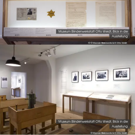
Museum Blindenwerkstatt Otto Weidt, Blick in die
Ausstellung
© © Museum Blindenwerkstatt Otto Weidt
Museum Blindenwerkstatt Otto Weidt, Blick in die
Ausstellung
© Museum Blindenwerkstatt Otto Weidt