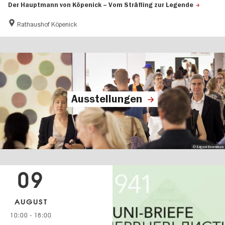
Der Hauptmann von Köpenick – Vom Sträfling zur Legende
Rathaushof Köpenick
Ausstellungen
© Edgard Berendsen
09
AUGUST
10:00
-
18:00