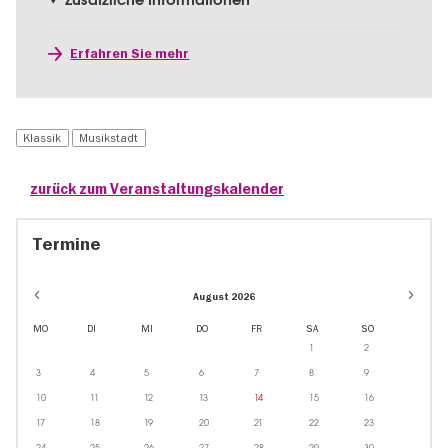
Erfahren Sie mehr
Klassik
Musikstadt
zurück zum Veranstaltungskalender
Termine
August 2026
MO
DI
MI
DO
FR
SA
SO
1
2
3
4
5
6
7
8
9
10
11
12
13
14
15
16
17
18
19
20
21
22
23