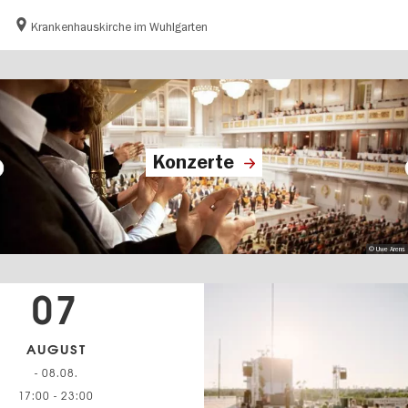
Krankenhauskirche im Wuhlgarten
Konzerte
© Uwe Arens
07
AUGUST
- 08.08.
17:00
-
23:00