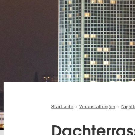
Startseite
Veranstaltungen
Nightl
Dachterrass