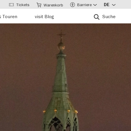
Tickets
Barriere
DE
Warenkorb
& Touren
visit Blog
Suche