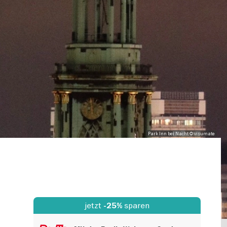
Park Inn bei Nacht © visumate
jetzt
sparen
-25%