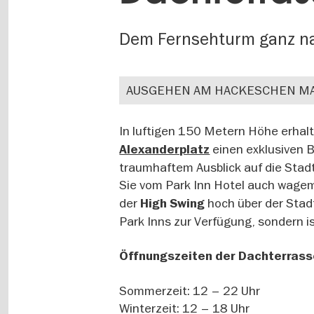
Dem Fernsehturm ganz n
AUSGEHEN AM HACKESCHEN MA
In luftigen 150 Metern Höhe erhal
einen exklusiven B
Alexanderplatz
traumhaftem Ausblick auf die Stadt
Sie vom Park Inn Hotel auch wage
der
hoch über der Stadt
High Swing
Park Inns zur Verfügung, sondern i
Öffnungszeiten der Dachterrass
Sommerzeit: 12 – 22 Uhr
Winterzeit: 12 – 18 Uhr