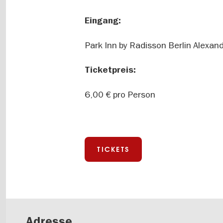
Eingang:
Park Inn by Radisson Berlin Alexan
Ticketpreis:
6,00 € pro Person
TICKETS
Adresse