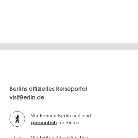
WEITERLESEN
Berlins offizielles Reiseportal
visitBerlin.de
Wir kennen Berlin und sind
für Sie da.
persönlich
Wir bieten Ihnen günstige