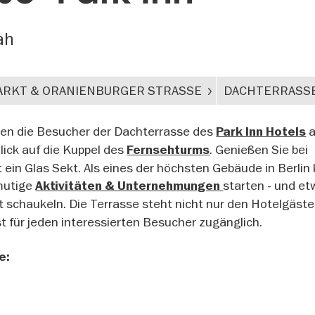
ah
RKT & ORANIENBURGER STRASSE
DACHTERRASS
ten die Besucher der Dachterrasse des
Park Inn Hotels
lick auf die Kuppel des
. Genießen Sie bei
Fernsehturms
 ein Glas Sekt. Als eines der höchsten Gebäude in Berlin
mutige
starten - und et
Aktivitäten & Unternehmungen
 schaukeln. Die Terrasse steht nicht nur den Hotelgäst
st für jeden interessierten Besucher zugänglich.
e: