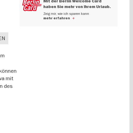
Mit der Berlin Welcome Card
haben Sie mehr von Ihrem Urlaub.
Zeig mir, wie ich sparen kann
mehr erfahren
EN
am
 können
wa mit
en des