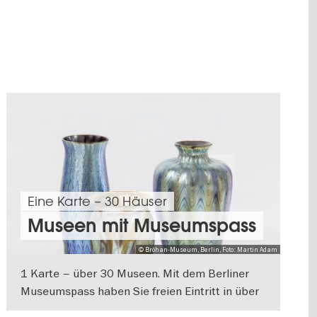
Eine Karte – 30 Häuser
Museen mit Museumspass
© Bröhan-Museum, Berlin, Foto: Martin Adam
1 Karte – über 30 Museen. Mit dem Berliner
Museumspass haben Sie freien Eintritt in über
30 Museen.