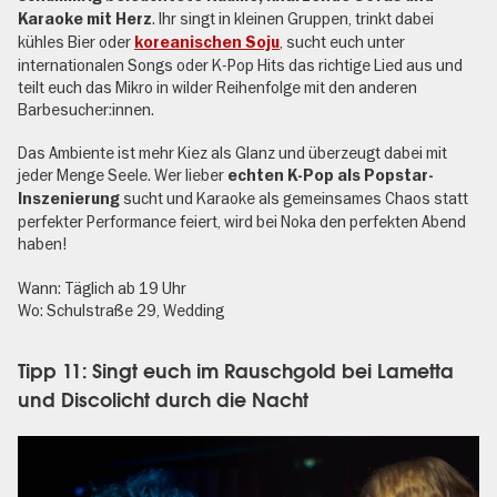
. Ihr singt in kleinen Gruppen, trinkt dabei
Karaoke mit Herz
kühles Bier oder
, sucht euch unter
koreanischen Soju
internationalen Songs oder K-Pop Hits das richtige Lied aus und
teilt euch das Mikro in wilder Reihenfolge mit den anderen
Barbesucher:innen.
Das Ambiente ist mehr Kiez als Glanz und überzeugt dabei mit
jeder Menge Seele. Wer lieber
echten K-Pop als Popstar-
sucht und Karaoke als gemeinsames Chaos statt
Inszenierung
perfekter Performance feiert, wird bei Noka den perfekten Abend
haben!
Wann: Täglich ab 19 Uhr
Wo: Schulstraße 29, Wedding
Tipp 11: Singt euch im Rauschgold bei Lametta
und Discolicht durch die Nacht