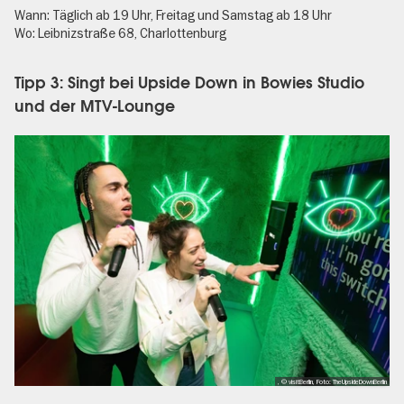
Wann: Täglich ab 19 Uhr, Freitag und Samstag ab 18 Uhr
Wo: Leibnizstraße 68, Charlottenburg
Tipp 3: Singt bei Upside Down in Bowies Studio
und der MTV-Lounge
, © visitBerlin, Foto: TheUpsideDownBerlin