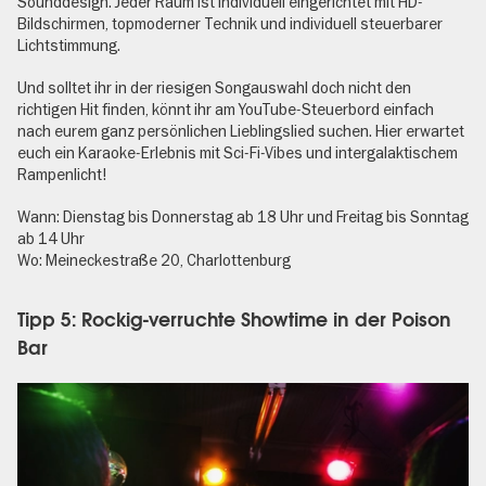
Sounddesign. Jeder Raum ist individuell eingerichtet mit HD-
Bildschirmen, topmoderner Technik und individuell steuerbarer
Lichtstimmung.
Und solltet ihr in der riesigen Songauswahl doch nicht den
richtigen Hit finden, könnt ihr am YouTube-Steuerbord einfach
nach eurem ganz persönlichen Lieblingslied suchen. Hier erwartet
euch ein Karaoke-Erlebnis mit Sci-Fi-Vibes und intergalaktischem
Rampenlicht!
Wann: Dienstag bis Donnerstag ab 18 Uhr und Freitag bis Sonntag
ab 14 Uhr
Wo: Meineckestraße 20, Charlottenburg
Tipp 5: Rockig-verruchte Showtime in der Poison
Bar