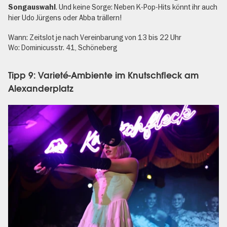
. Und keine Sorge: Neben K-Pop-Hits könnt ihr auch
Songauswahl
hier Udo Jürgens oder Abba trällern!
Wann: Zeitslot je nach Vereinbarung von 13 bis 22 Uhr
Wo: Dominicusstr. 41, Schöneberg
Tipp 9: Varieté-Ambiente im Knutschfleck am
Alexanderplatz