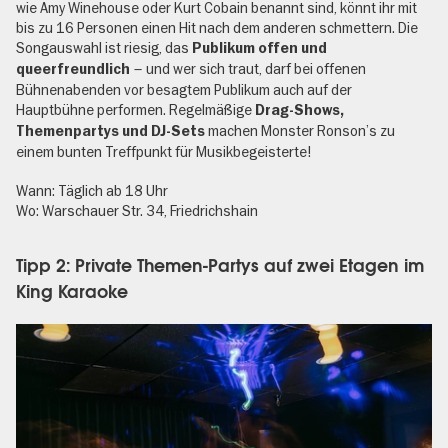
wie Amy Winehouse oder Kurt Cobain benannt sind, könnt ihr mit
bis zu 16 Personen einen Hit nach dem anderen schmettern. Die
Songauswahl ist riesig, das
Publikum offen und
– und wer sich traut, darf bei offenen
queerfreundlich
Bühnenabenden vor besagtem Publikum auch auf der
Hauptbühne performen. Regelmäßige
Drag-Shows,
machen Monster Ronson’s zu
Themenpartys und DJ-Sets
einem bunten Treffpunkt für Musikbegeisterte!
Wann: Täglich ab 18 Uhr
Wo: Warschauer Str. 34, Friedrichshain
Tipp 2: Private Themen-Partys auf zwei Etagen im
King Karaoke