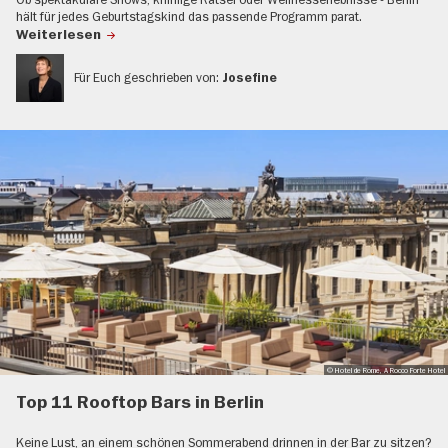
hält für jedes Geburtstagskind das passende Programm parat.
Weiterlesen
Für Euch geschrieben von:
Josefine
© Hotel de Rome, A Rocco Forte Hotel
Top 11 Rooftop Bars in Berlin
Keine Lust, an einem schönen Sommerabend drinnen in der Bar zu sitzen?