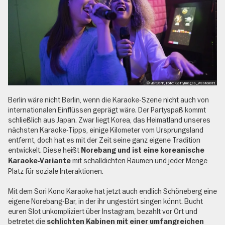
, © visitBerlin, Foto: GettyImages_Westend61
Berlin wäre nicht Berlin, wenn die Karaoke-Szene nicht auch von
internationalen Einflüssen geprägt wäre. Der Partyspaß kommt
schließlich aus Japan. Zwar liegt Korea, das Heimatland unseres
nächsten Karaoke-Tipps, einige Kilometer vom Ursprungsland
entfernt, doch hat es mit der Zeit seine ganz eigene Tradition
entwickelt. Diese heißt
Norebang und ist eine koreanische
mit schalldichten Räumen und jeder Menge
Karaoke-Variante
Platz für soziale Interaktionen.
Mit dem Sori Kono Karaoke hat jetzt auch endlich Schöneberg eine
eigene Norebang-Bar, in der ihr ungestört singen könnt. Bucht
euren Slot unkompliziert über Instagram, bezahlt vor Ort und
betretet die
schlichten Kabinen mit einer umfangreichen