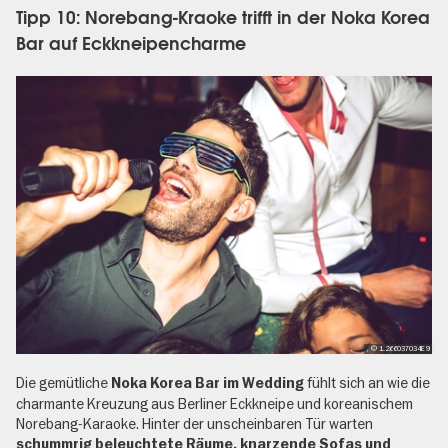
Tipp 10: Norebang-Kraoke trifft in der Noka Korea
Bar auf Eckkneipencharme
, © 1.266037034E9
Die gemütliche
fühlt sich an wie die
Noka Korea Bar im Wedding
charmante Kreuzung aus Berliner Eckkneipe und koreanischem
Norebang-Karaoke. Hinter der unscheinbaren Tür warten
schummrig beleuchtete Räume, knarzende Sofas und