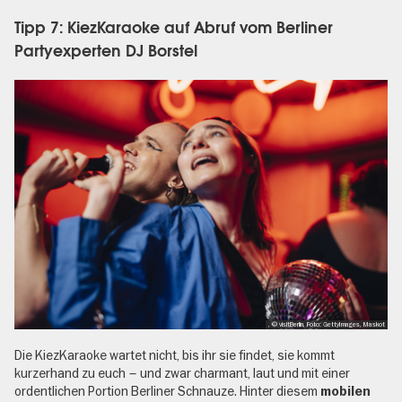
Tipp 7: KiezKaraoke auf Abruf vom Berliner
Partyexperten DJ Borstel
, © visitBerlin, Foto: GettyImages, Maskot
Die KiezKaraoke wartet nicht, bis ihr sie findet, sie kommt
kurzerhand zu euch – und zwar charmant, laut und mit einer
ordentlichen Portion Berliner Schnauze. Hinter diesem
mobilen