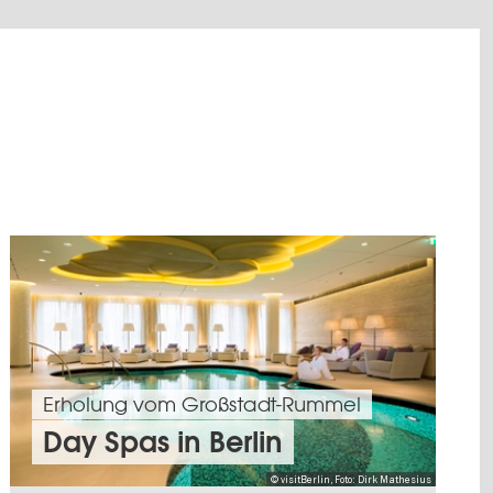
Erholung vom Großstadt-Rummel
Day Spas in Berlin
© visitBerlin, Foto: Dirk Mathesius