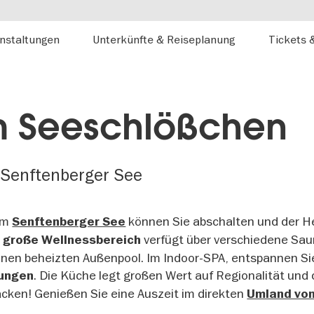
nstaltungen
Unterkünfte & Reiseplanung
Tickets 
m Seeschlößchen
 Senftenberger See
am
können Sie abschalten und der He
Senftenberger See
verfügt über verschiedene Sa
 große Wellnessbereich
inen beheizten Außenpool. Im Indoor-SPA, entspannen Si
. Die Küche legt großen Wert auf Regionalität und
ungen
acken! Genießen Sie eine Auszeit im direkten
Umland von