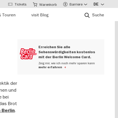
Tickets
Barriere
DE
Warenkorb
& Touren
visit Blog
Suche
Erreichen Sie alle
Sehenswürdigkeiten kostenlos
mit der Berlin Welcome Card.
Zeig mir, wie ich noch mehr sparen kann
mehr erfahren
ktik der
unen und
e bei
 das Brot
.
 Berlin