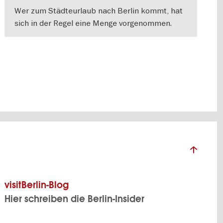
Wer zum Städteurlaub nach Berlin kommt, hat
sich in der Regel eine Menge vorgenommen.
Damit auch die Entspannung nicht zu kurz
WEITERLESEN
kommt, haben
visitBerlin-Blog
Hier schreiben die Berlin-Insider