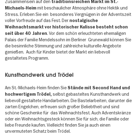
Zusammensein auf den
traditionsreichen Markt im St.-
mit beschaulicher Atmosphäre ohne Hektik und
Michaels-Heim
Stress. Erleben Sie ein besonderes Vergnügen in der Adventszeit
voller Vorfreude auf das Fest. Der
nostalgische
Weihnachtsmarkt vor historischer Kulisse besteht schon
. Vor dem schön erleuchteten ehemaligen
seit über 40 Jahren
Palais der Familie Mendelssohn im Berliner Grunewald können Sie
die besinnliche Stimmung und zahlreiche kulturelle Angebote
genießen. Auch für Kinder bietet der Markt ein liebevoll
gestaltetes Programm.
Kunsthandwerk und Trödel
Am St.-Michaels-Heim finden Sie
Stände mit Second Hand und
selbst gebasteltes Kunsthandwerk und
hochwertigem Trödel,
liebevoll gestaltete Handarbeiten. Die Bastelarbeiten, darunter die
zarten Engelchen, erfreuen sich großer Beliebtheit und sind
schöne Geschenke für das Weihnachtsfest. Auch Adventskränze
oder ein Weihnachtsgesteck können Sie für sich, die Familie oder
liebe Freunde kaufen. Vielleicht finden Sie ja auch einen
unvermuteten Schatz beim Trödel.