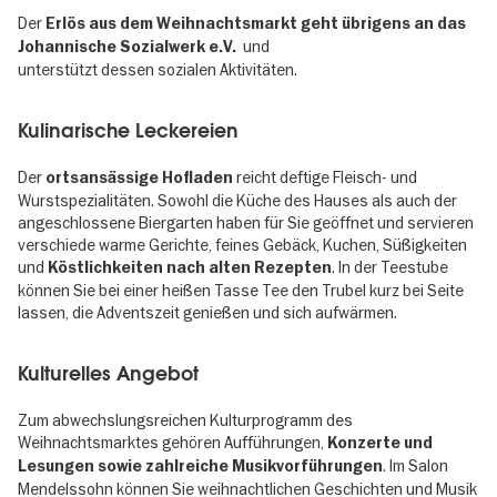
Der
Erlös aus dem Weihnachtsmarkt geht übrigens an das
und
Johannische Sozialwerk e.V.
unterstützt dessen sozialen Aktivitäten.
Kulinarische Leckereien
Der
reicht deftige Fleisch- und
ortsansässige Hofladen
Wurstspezialitäten. Sowohl die Küche des Hauses als auch der
angeschlossene Biergarten haben für Sie geöffnet und servieren
verschiede warme Gerichte, feines Gebäck, Kuchen, Süßigkeiten
und
. In der Teestube
Köstlichkeiten nach alten Rezepten
können Sie bei einer heißen Tasse Tee den Trubel kurz bei Seite
lassen, die Adventszeit genießen und sich aufwärmen.
Kulturelles Angebot
Zum abwechslungsreichen Kulturprogramm des
Weihnachtsmarktes gehören Aufführungen,
Konzerte und
. Im Salon
Lesungen sowie zahlreiche Musikvorführungen
Mendelssohn können Sie weihnachtlichen Geschichten und Musik