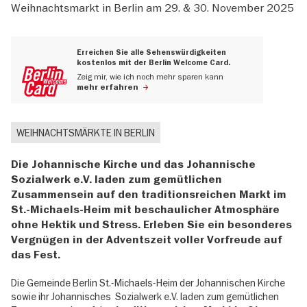
Weihnachtsmarkt in Berlin am 29. & 30. November 2025
Erreichen Sie alle Sehenswürdigkeiten
kostenlos mit der Berlin Welcome Card.
Zeig mir, wie ich noch mehr sparen kann
mehr erfahren
WEIHNACHTSMÄRKTE IN BERLIN
Die Johannische Kirche und das Johannische
Sozialwerk e.V. laden zum gemütlichen
Zusammensein auf den traditionsreichen Markt im
St.-Michaels-Heim mit beschaulicher Atmosphäre
ohne Hektik und Stress. Erleben Sie ein besonderes
Vergnügen in der Adventszeit voller Vorfreude auf
das Fest.
Die Gemeinde Berlin St.-Michaels-Heim der Johannischen Kirche
sowie ihr Johannisches Sozialwerk e.V. laden zum gemütlichen