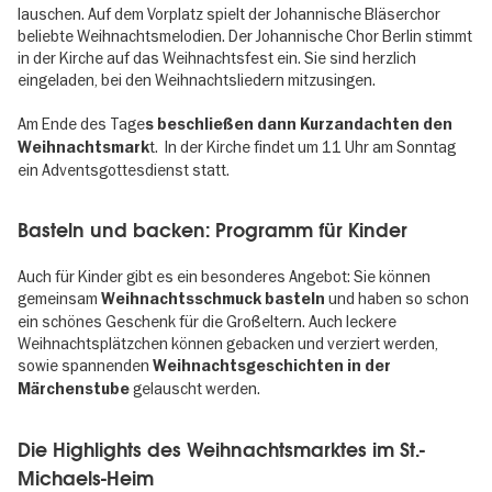
lauschen. Auf dem Vorplatz spielt der Johannische Bläserchor
beliebte Weihnachtsmelodien. Der Johannische Chor Berlin stimmt
in der Kirche auf das Weihnachtsfest ein. Sie sind herzlich
eingeladen, bei den Weihnachtsliedern mitzusingen.
Am Ende des Tage
s beschließen dann Kurzandachten den
t. In der Kirche findet um 11 Uhr am Sonntag
Weihnachtsmark
ein Adventsgottesdienst statt.
Basteln und backen: Programm für Kinder
Auch für Kinder gibt es ein besonderes Angebot: Sie können
gemeinsam
und haben so schon
Weihnachtsschmuck basteln
ein schönes Geschenk für die Großeltern. Auch leckere
Weihnachtsplätzchen können gebacken und verziert werden,
sowie spannenden
Weihnachtsgeschichten in der
gelauscht werden.
Märchenstube
Die Highlights des Weihnachtsmarktes im St.-
Michaels-Heim