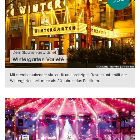
Dem Staunen gewidmet
Wintergarten Varieté
© visitBerlin, Foto: Wintergarten Varieté
Mit atemberaubender Akrobatik und spritzigen Revuen unterhält der
Wintergarten seit mehr als 30 Jahren das Publikum.
WEITERLESEN