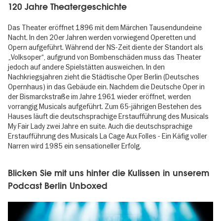
120 Jahre Theatergeschichte
Das Theater eröffnet 1896 mit dem Märchen Tausendundeine
Nacht. In den 20er Jahren werden vorwiegend Operetten und
Opern aufgeführt. Während der NS-Zeit diente der Standort als
„Volksoper“, aufgrund von Bombenschäden muss das Theater
jedoch auf andere Spielstätten ausweichen. In den
Nachkriegsjahren zieht die Städtische Oper Berlin (Deutsches
Opernhaus) in das Gebäude ein. Nachdem die Deutsche Oper in
der Bismarckstraße im Jahre 1961 wieder eröffnet, werden
vorrangig Musicals aufgeführt. Zum 65-jährigen Bestehen des
Hauses läuft die deutschsprachige Erstaufführung des Musicals
My Fair Lady
zwei Jahre en suite. Auch die deutschsprachige
Erstaufführung des Musicals
La Cage Aux Folles - Ein Käfig voller
Narren
wird 1985 ein sensationeller Erfolg.
Blicken Sie mit uns hinter die Kulissen in unserem
Podcast Berlin Unboxed