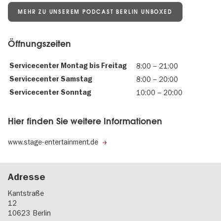
MEHR ZU UNSEREM PODCAST BERLIN UNBOXED
Öffnungszeiten
Servicecenter Montag bis Freitag
8:00
–
21:00
Servicecenter Samstag
8:00
–
20:00
Servicecenter Sonntag
10:00
–
20:00
Hier finden Sie weitere Informationen
www.stage-entertainment.de
Adresse
Kantstraße
12
10623
Berlin