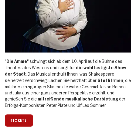
schwingt sich ab dem 10. April auf die Bühne des
"Die Amme"
Theaters des Westens und sorgt für
die wohl lustigste Show
. Das Musical enthüllt Ihnen, was Shakespeare
der Stadt
seinerzeit verschwieg: Lachen Sie herzhaft über
, die
Steffi Irmen
mit ihrer einzigartigen Stimme die wahre Geschichte von Romeo
und Julia aus einer ganz anderen Perspektive erzählt, und
genießen Sie die
der
mitreißende musikalische Darbietung
Erfolgs-Komponisten Peter Plate und Ulf Leo Sommer.
TICKETS