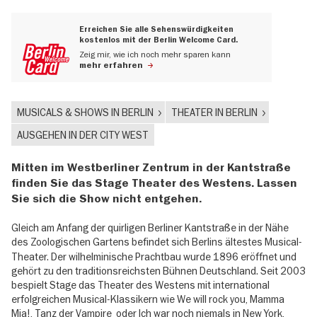
Erreichen Sie alle Sehenswürdigkeiten
kostenlos mit der Berlin Welcome Card.
Zeig mir, wie ich noch mehr sparen kann
mehr erfahren
MUSICALS & SHOWS IN BERLIN
THEATER IN BERLIN
AUSGEHEN IN DER CITY WEST
Mitten im Westberliner Zentrum in der Kantstraße
finden Sie das Stage Theater des Westens. Lassen
Sie sich die Show nicht entgehen.
Gleich am Anfang der quirligen Berliner Kantstraße in der Nähe
des Zoologischen Gartens
befindet sich Berlins ältestes Musical-
Theater. Der wilhelminische Prachtbau wurde 1896 eröffnet und
gehört zu den traditionsreichsten Bühnen Deutschland. Seit 2003
bespielt Stage das Theater des Westens mit international
erfolgreichen Musical-Klassikern wie
We will rock you
,
Mamma
Mia!
, Tanz der Vampire oder
Ich war noch niemals in New York
,