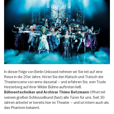
In dieser Folge von Berlin Unboxed nehmen wir Sie mit auf eine
Reise in die 20er Jahre. Hören Sie den Klatsch und Tratsch der
Theaterszene von anno dazumal – und erfahren Sie, wen Trude
Hesterberg auf ihrer Wilder Bühne auftreten ließ.
öffnet mit
Bühnentechniker und Archivar Thimo Butzmann
seinem großen Schlüsselbund (fast) alle Türen für uns. Seit 30
Jahren arbeitet er bereits hier im Theater – und ist intern auch als
das Phantom bekannt.