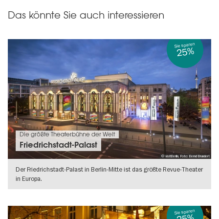
Das könnte Sie auch interessieren
Sie sparen
25%
Die größte Theaterbühne der Welt
Friedrichstadt-Palast
© visitBerlin, Foto: Bernd Brundert
Der Friedrichstadt-Palast in Berlin-Mitte ist das größte Revue-Theater
in Europa.
WEITERLESEN
Sie sparen
25%