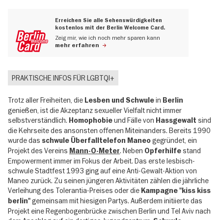
Erreichen Sie alle Sehenswürdigkeiten
kostenlos mit der Berlin Welcome Card.
Zeig mir, wie ich noch mehr sparen kann
mehr erfahren
PRAKTISCHE INFOS FÜR LGBTQI+
Trotz aller Freiheiten, die
in
Lesben und Schwule
Berlin
genießen, ist die Akzeptanz sexueller Vielfalt nicht immer
selbstverständlich.
und Fälle von
sind
Homophobie
Hassgewalt
die Kehrseite des ansonsten offenen Miteinanders. Bereits 1990
wurde das
gegründet, ein
schwule Überfalltelefon Maneo
Projekt des Vereins
. Neben
stand
Mann-O-Meter
Opferhilfe
Empowerment immer im Fokus der Arbeit. Das erste lesbisch-
schwule Stadtfest 1993 ging auf eine Anti-Gewalt-Aktion von
Maneo zurück. Zu seinen jüngeren Aktivitäten zählen die jährliche
Verleihung des Tolerantia-Preises oder die
Kampagne "kiss kiss
gemeinsam mit hiesigen Partys. Außerdem initiierte das
berlin"
Projekt eine Regenbogenbrücke zwischen Berlin und Tel Aviv nach