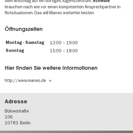
dem Anschlag auf ein dortiges Jugendzentrum.
Schwule
brauchen nach wie vor einen kompetenten Ansprechpartner in
Notsituationen. Das will Maneo weiterhin leisten.
Öffnungszeiten
Montag - Samstag
12:00
–
19:00
Sonntag
15:00
–
18:00
Hier finden Sie weitere Informationen
http://www.maneo.de
Adresse
Bülowstraße
106
10783
Berlin