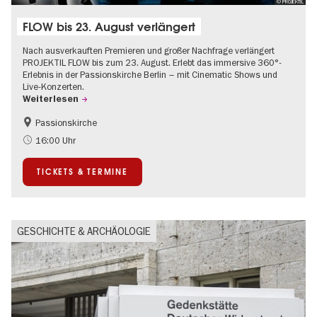
© PROJEKTIL
FLOW bis 23. August verlängert
Nach ausverkauften Premieren und großer Nachfrage verlängert
PROJEKTIL FLOW bis zum 23. August. Erlebt das immersive 360°-
Erlebnis in der Passionskirche Berlin – mit Cinematic Shows und
Live-Konzerten.
Weiterlesen
Passionskirche
Barrierefrei
Kultursommer
16:00 Uhr
Zeitgenössische Kunst
TICKETS & TERMINE
GESCHICHTE & ARCHÄOLOGIE