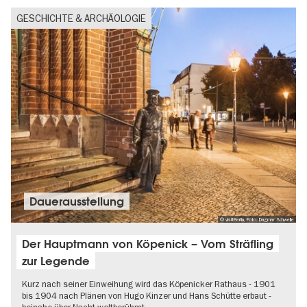
GESCHICHTE & ARCHÄOLOGIE
Dauer­aus­stel­lung
© visitBerlin, Foto: Dagmar Schwelle
Der Hauptmann von Köpenick – Vom Sträfling
zur Legende
Kurz nach seiner Einweihung wird das Köpenicker Rathaus - 1901
bis 1904 nach Plänen von Hugo Kinzer und Hans Schütte erbaut -