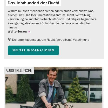
Das Jahrhundert der Flucht
Warum müssen Menschen fliehen oder werden vertrieben? Was
erleben sie? Das Dokumentationszentrum Flucht, Vertreibung,
Versöhnung beleuchtet politisch, ethnisch und religiös begründete
Zwangsmigrationen im 20. Jahrhundert in Europa und darüber
hinaus.
Weiterlesen
Dokumentationszentrum Flucht, Vertreibung, Versöhnung
Barrierefrei
Gratis
Kinder
WEITERE INFORMATIONEN
Teenager
AUSSTELLUNGEN