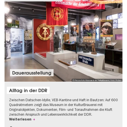
Dauer­aus­stel­lung
© Pressefoto Museum in der KulturBrauerei, Foto: Petras
Alltag in der DDR
Zwischen Datschen-Idylle, VEB-Kantine und Haft in Bautzen: Auf 600
Quadratmetern zeigt das Museum in der KulturBrauerei mit
Originalobjekten, Dokumenten, Film- und Tonaufnahmen die Kluft
zwischen Anspruch und Lebenswirklichkeit der DDR.
Weiterlesen