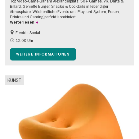
Top Video-Game-Bar am Alexanderplatz: 50+ Games, VR, Darts &
Billard. Genieße Burger, Snacks & Cocktails in lebendiger
Atmosphäre. Wöchentliche Events und Playcard-System, Essen,
Drinks und Gaming perfekt kombiniert.
Weiterlesen
Electric Social
12:00 Uhr
WEITERE INFORMATIONEN
KUNST