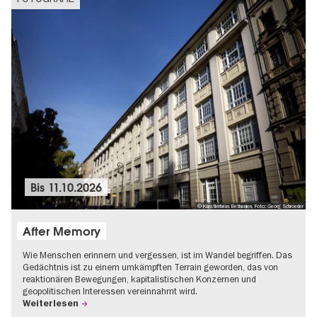
Bis
11.10.2026
© Künstlerhaus Bethanien, Foto: Georg Schroeder
After Memory
Wie Menschen erinnern und vergessen, ist im Wandel begriffen. Das
Gedächtnis ist zu einem umkämpften Terrain geworden, das von
reaktionären Bewegungen, kapitalistischen Konzernen und
geopolitischen Interessen vereinnahmt wird.
Weiterlesen