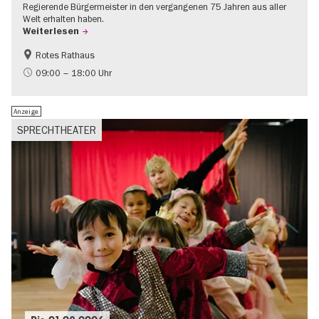
Regierende Bürgermeister in den vergangenen 75 Jahren aus aller
Welt erhalten haben.
Weiterlesen
Rotes Rathaus
Geschichte
Gratis
09:00 – 18:00 Uhr
Anzeige
SPRECHTHEATER