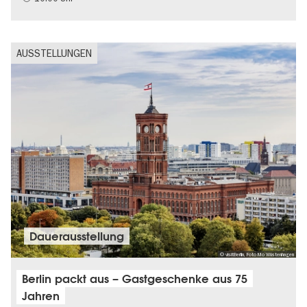
AUSSTELLUNGEN
Dauer­aus­stel­lung
© visitBerlin, Foto Mo Wüstenhagen
Berlin packt aus – Gastgeschenke aus 75
Jahren