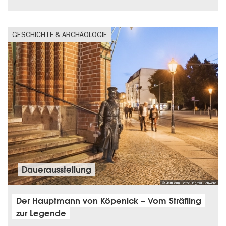
GESCHICHTE & ARCHÄOLOGIE
Dauer­aus­stel­lung
© visitBerlin, Foto: Dagmar Schwelle
Der Hauptmann von Köpenick – Vom Sträfling
zur Legende