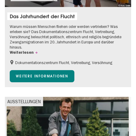
© Rory Grubb
Das Jahrhundert der Flucht
Warum müssen Menschen fliehen oder werden vertrieben? Was
erleben sie? Das Dokumentationszentrum Flucht, Vertreibung,
Versöhnung beleuchtet politisch, ethnisch und religiös begründete
Zwangsmigrationen im 20. Jahrhundert in Europa und darüber
hinaus.
Weiterlesen
Dokumentationszentrum Flucht, Vertreibung, Versöhnung
Barrierefrei
Gratis
Kinder
WEITERE INFORMATIONEN
Teenager
AUSSTELLUNGEN