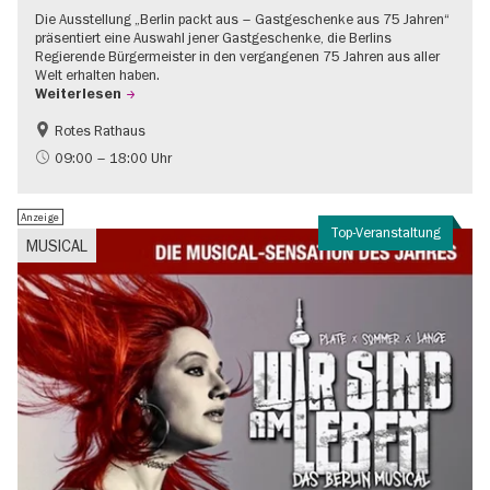
Die Ausstellung „Berlin packt aus – Gastgeschenke aus 75 Jahren“
präsentiert eine Auswahl jener Gastgeschenke, die Berlins
Regierende Bürgermeister in den vergangenen 75 Jahren aus aller
Welt erhalten haben.
Weiterlesen
Rotes Rathaus
Geschichte
Gratis
09:00 – 18:00 Uhr
Anzeige
Top-Veranstaltung
MUSICAL