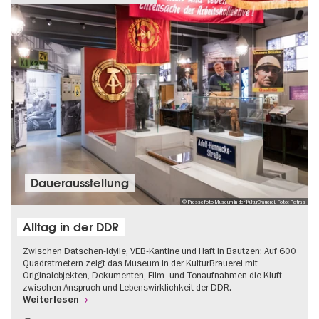
Dauer­aus­stel­lung
© Pressefoto Museum in der KulturBrauerei, Foto: Petras
Alltag in der DDR
Zwischen Datschen-Idylle, VEB-Kantine und Haft in Bautzen: Auf 600
Quadratmetern zeigt das Museum in der KulturBrauerei mit
Originalobjekten, Dokumenten, Film- und Tonaufnahmen die Kluft
zwischen Anspruch und Lebenswirklichkeit der DDR.
Weiterlesen