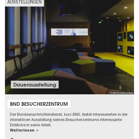
AUSSTELLUNGEN
Dauer­aus­stel­lung
© BND Besucherzentrum
BND BESUCHERZENTRUM
Der Bundesnachrichtendienst, kurz BND, bietet Interessierten in der
interaktiven Ausstellung seines Besucherzentrums interessante
Einblicke in seine Arbeit.
Weiterlesen