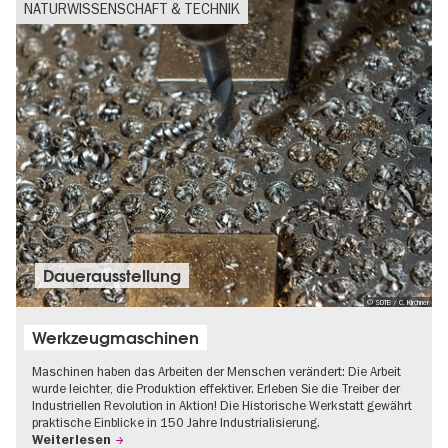
NATURWISSENSCHAFT & TECHNIK
Dauer­aus­stel­lung
© SDTB / C. Kirchner
Werkzeugmaschinen
Maschinen haben das Arbeiten der Menschen verändert: Die Arbeit
wurde leichter, die Produktion effektiver. Erleben Sie die Treiber der
Industriellen Revolution in Aktion! Die Historische Werkstatt gewährt
praktische Einblicke in 150 Jahre Industrialisierung.
Weiterlesen