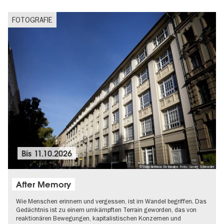
FOTOGRAFIE
Bis
11.10.2026
© Künstlerhaus Bethanien, Foto: Georg Schroeder
After Memory
Wie Menschen erinnern und vergessen, ist im Wandel begriffen. Das
Gedächtnis ist zu einem umkämpften Terrain geworden, das von
reaktionären Bewegungen, kapitalistischen Konzernen und