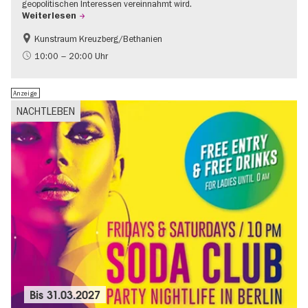
geopolitischen Interessen vereinnahmt wird.
Weiterlesen
Kunstraum Kreuzberg/Bethanien
Gratis
International
10:00 – 20:00 Uhr
Zeitgenössische Kunst
Anzeige
NACHTLEBEN
Bis
31.03.2027