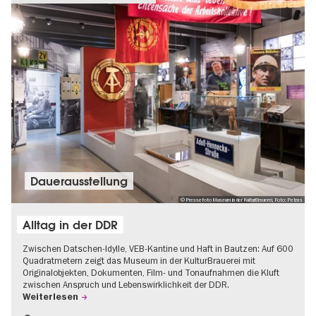
Dauer­aus­stel­lung
© Pressefoto Museum in der KulturBrauerei, Foto: Petras
Alltag in der DDR
Zwischen Datschen-Idylle, VEB-Kantine und Haft in Bautzen: Auf 600
Quadratmetern zeigt das Museum in der KulturBrauerei mit
Originalobjekten, Dokumenten, Film- und Tonaufnahmen die Kluft
zwischen Anspruch und Lebenswirklichkeit der DDR.
Weiterlesen