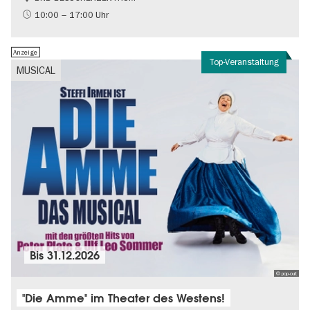
Gratis
10:00 – 17:00 Uhr
Politik & Gesellschaft
Anzeige
Top-Veranstaltung
MUSICAL
Bis
31.12.2026
© pop-out
"Die Amme" im Theater des Westens!