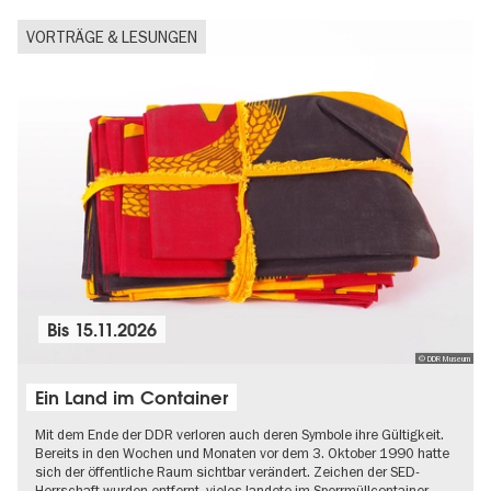
VORTRÄGE & LESUNGEN
Bis
15.11.2026
© DDR Museum
Ein Land im Container
Mit dem Ende der DDR verloren auch deren Symbole ihre Gültigkeit.
Bereits in den Wochen und Monaten vor dem 3. Oktober 1990 hatte
sich der öffentliche Raum sichtbar verändert. Zeichen der SED-
Herrschaft wurden entfernt, vieles landete im Sperrmüllcontainer…