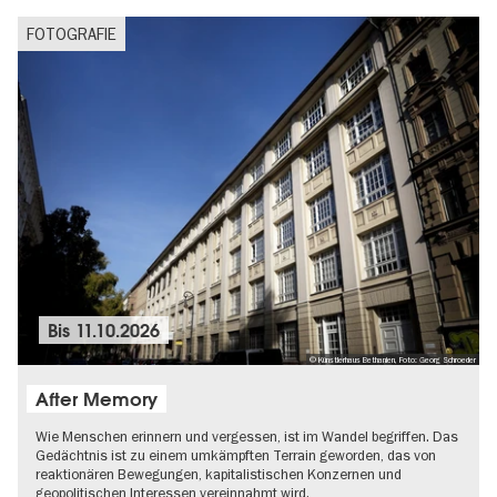
FOTOGRAFIE
Bis
11.10.2026
© Künstlerhaus Bethanien, Foto: Georg Schroeder
After Memory
Wie Menschen erinnern und vergessen, ist im Wandel begriffen. Das
Gedächtnis ist zu einem umkämpften Terrain geworden, das von
reaktionären Bewegungen, kapitalistischen Konzernen und
geopolitischen Interessen vereinnahmt wird.