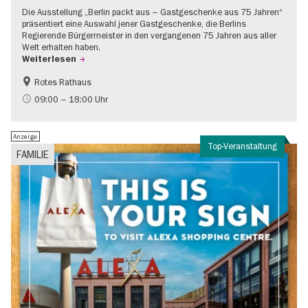
Die Ausstellung „Berlin packt aus – Gastgeschenke aus 75 Jahren“
präsentiert eine Auswahl jener Gastgeschenke, die Berlins
Regierende Bürgermeister in den vergangenen 75 Jahren aus aller
Welt erhalten haben.
Weiterlesen
Rotes Rathaus
Geschichte
Gratis
09:00 – 18:00 Uhr
Anzeige
Top-Veranstaltung
FAMILIE