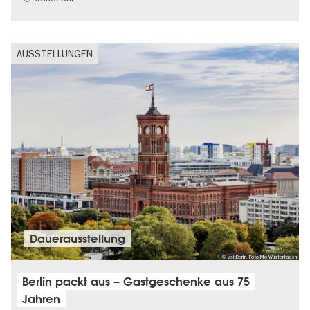
AUSSTELLUNGEN
Dauer­aus­stel­lung
© visitBerlin, Foto Mo Wüstenhagen
Berlin packt aus – Gastgeschenke aus 75
Jahren