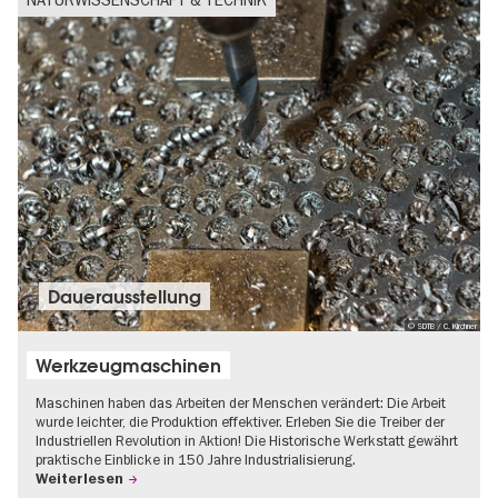
Dauer­aus­stel­lung
© SDTB / C. Kirchner
Werkzeugmaschinen
Maschinen haben das Arbeiten der Menschen verändert: Die Arbeit
wurde leichter, die Produktion effektiver. Erleben Sie die Treiber der
Industriellen Revolution in Aktion! Die Historische Werkstatt gewährt
praktische Einblicke in 150 Jahre Industrialisierung.
Weiterlesen