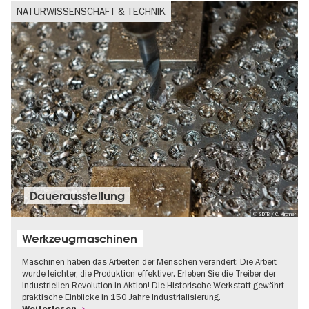
NATURWISSENSCHAFT & TECHNIK
Dauer­aus­stel­lung
© SDTB / C. Kirchner
Werkzeugmaschinen
Maschinen haben das Arbeiten der Menschen verändert: Die Arbeit
wurde leichter, die Produktion effektiver. Erleben Sie die Treiber der
Industriellen Revolution in Aktion! Die Historische Werkstatt gewährt
praktische Einblicke in 150 Jahre Industrialisierung.