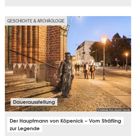
GESCHICHTE & ARCHÄOLOGIE
Dauer­aus­stel­lung
© visitBerlin, Foto: Dagmar Schwelle
Der Hauptmann von Köpenick – Vom Sträfling
zur Legende