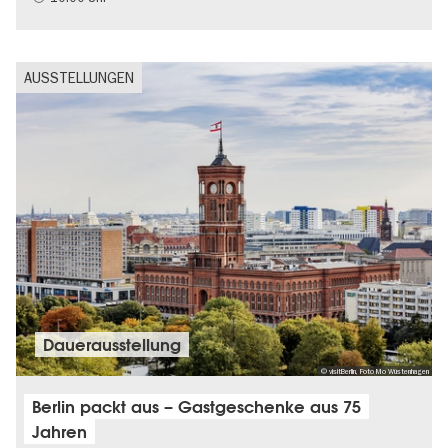
AUSSTELLUNGEN
Dauer­aus­stel­lung
© visitBerlin, Foto Mo Wüstenhagen
Berlin packt aus – Gastgeschenke aus 75
Jahren