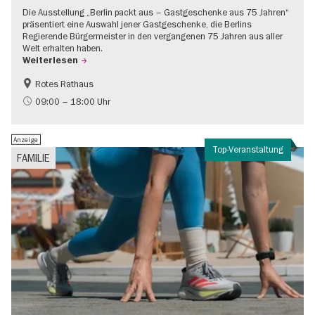
Die Ausstellung „Berlin packt aus – Gastgeschenke aus 75 Jahren“
präsentiert eine Auswahl jener Gastgeschenke, die Berlins
Regierende Bürgermeister in den vergangenen 75 Jahren aus aller
Welt erhalten haben.
Weiterlesen
Rotes Rathaus
Geschichte
Gratis
09:00 – 18:00 Uhr
Anzeige
Top-Veranstaltung
FAMILIE