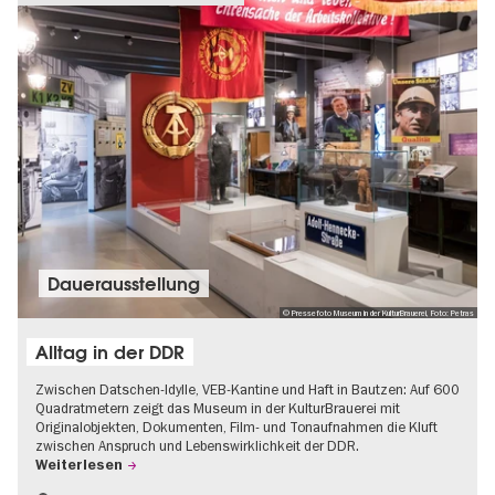
Dauer­aus­stel­lung
© Pressefoto Museum in der KulturBrauerei, Foto: Petras
Alltag in der DDR
Zwischen Datschen-Idylle, VEB-Kantine und Haft in Bautzen: Auf 600
Quadratmetern zeigt das Museum in der KulturBrauerei mit
Originalobjekten, Dokumenten, Film- und Tonaufnahmen die Kluft
zwischen Anspruch und Lebenswirklichkeit der DDR.
Weiterlesen