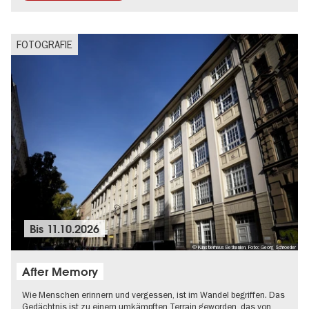
FOTOGRAFIE
Bis
11.10.2026
© Künstlerhaus Bethanien, Foto: Georg Schroeder
After Memory
Wie Menschen erinnern und vergessen, ist im Wandel begriffen. Das
Gedächtnis ist zu einem umkämpften Terrain geworden, das von