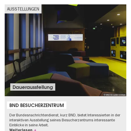
AUSSTELLUNGEN
Dauer­aus­stel­lung
© BND Besucherzentrum
BND BESUCHERZENTRUM
Der Bundesnachrichtendienst, kurz BND, bietet Interessierten in der
interaktiven Ausstellung seines Besucherzentrums interessante
Einblicke in seine Arbeit.
Weiterlesen