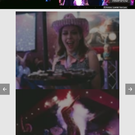
Tresenshow
© Fotos: Lorelai Van Luxx
Vorherige