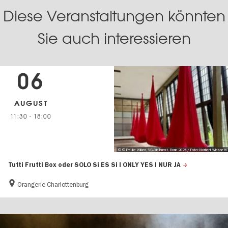
Diese Veranstaltungen könnten
Sie auch interessieren
06
AUGUST
11:30
-
18:00
© © Frauke Wilken, VG-Bild Kunst, Bonn 2026 / Foto: Norbert Wiesneth
Tutti Frutti Box oder SOLO Si ES Si I ONLY YES I NUR JA
Orangerie Charlottenburg