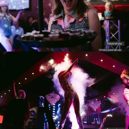
Tresenshow
© Fotos: Lorelai Van Luxx