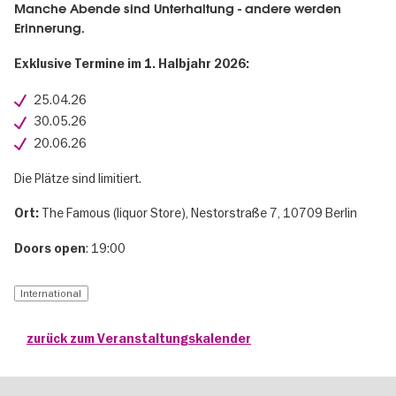
Manche Abende sind Unterhaltung - andere werden
Erinnerung.
Exklusive Termine im 1. Halbjahr 2026:
25.04.26
30.05.26
20.06.26
Die Plätze sind limitiert.
The Famous (liquor Store), Nestorstraße 7, 10709 Berlin
Ort:
: 19:00
Doors open
International
zurück zum Veranstaltungskalender