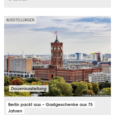
AUSSTELLUNGEN
Dauer­aus­stel­lung
© visitBerlin, Foto Mo Wüstenhagen
Berlin packt aus – Gastgeschenke aus 75
Jahren