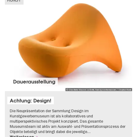
Dauer­aus­stel­lung
© Staatliche Museen zu Berlin, Kunstgewerbemuseum / Stephan Klonk
Achtung: Design!
Die Neupräsentation der Sammlung Design im
Kunstgewerbemuseum ist als kollaboratives und
multiperspektivisches Projekt konzipiert. Das gesamte
Museumsteam ist aktiv am Auswahl- und Präsentationsprozess der
Objekte beteiligt und bringt dabei die jeweilige…