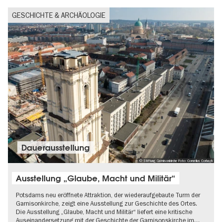
GESCHICHTE & ARCHÄOLOGIE
Dauer­aus­stel­lung
© Stiftung Garnisonkirche Foto: Cornelius Corbach
Ausstellung „Glaube, Macht und Militär“
Potsdams neu eröffnete Attraktion, der wiederaufgebaute Turm der
Garnisonkirche, zeigt eine Ausstellung zur Geschichte des Ortes.
Die Ausstellung „Glaube, Macht und Militär“ liefert eine kritische
Auseinandersetzung mit der Geschichte der Garnisonskirche im…