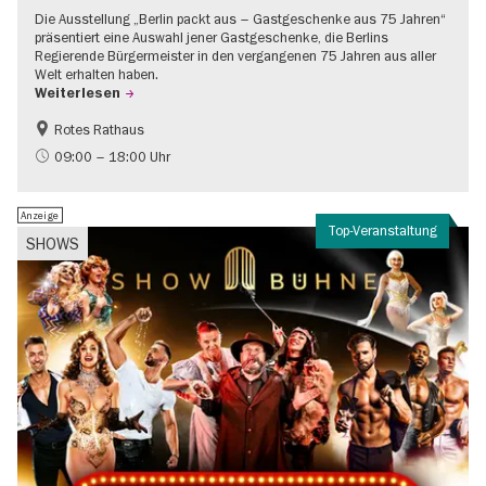
Die Ausstellung „Berlin packt aus – Gastgeschenke aus 75 Jahren“
präsentiert eine Auswahl jener Gastgeschenke, die Berlins
Regierende Bürgermeister in den vergangenen 75 Jahren aus aller
Welt erhalten haben.
Weiterlesen
Rotes Rathaus
Geschichte
Gratis
09:00 – 18:00 Uhr
Anzeige
Top-Veranstaltung
SHOWS