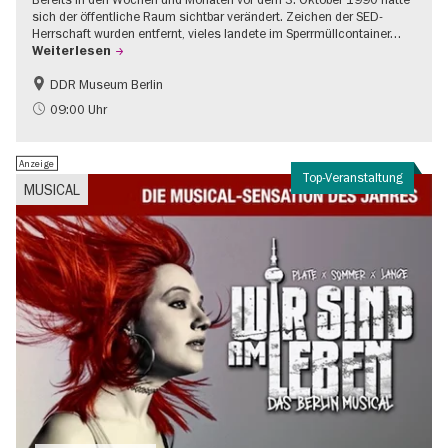
sich der öffentliche Raum sichtbar verändert. Zeichen der SED-
Herrschaft wurden entfernt, vieles landete im Sperrmüllcontainer…
Weiterlesen
DDR Museum Berlin
DDR-Geschichte
Politik & Gesellschaft
09:00 Uhr
Anzeige
Top-Veranstaltung
MUSICAL