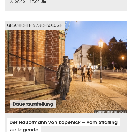
09:00 – 17:00 Uhr
GESCHICHTE & ARCHÄOLOGIE
Dauer­aus­stel­lung
© visitBerlin, Foto: Dagmar Schwelle
Der Hauptmann von Köpenick – Vom Sträfling
zur Legende