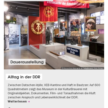
Dauer­aus­stel­lung
© Pressefoto Museum in der KulturBrauerei, Foto: Petras
Alltag in der DDR
Zwischen Datschen-Idylle, VEB-Kantine und Haft in Bautzen: Auf 600
Quadratmetern zeigt das Museum in der KulturBrauerei mit
Originalobjekten, Dokumenten, Film- und Tonaufnahmen die Kluft
zwischen Anspruch und Lebenswirklichkeit der DDR.
Weiterlesen