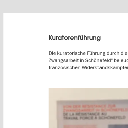
Kuratorenführung
Die kuratorische Führung durch die
Zwangsarbeit in Schönefeld“ bele
französischen Widerstandskämpfer
Image
gallery