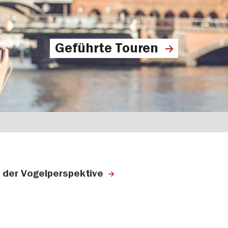
Geführte Touren
 der Vogelperspektive