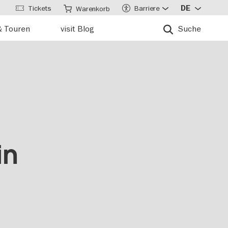
Tickets
Barriere
DE
Warenkorb
& Touren
visit Blog
Suche
in