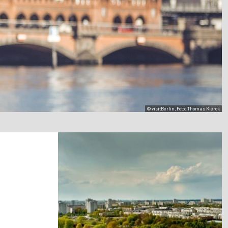
© visitBerlin, Foto: Thomas Kierok