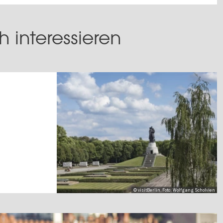
 interessieren
© visitBerlin, Foto: Wolfgang Scholvien