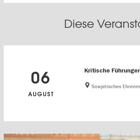
Diese Veranst
Kritische Führunge
06
Sowjetisches Ehrenm
AUGUST