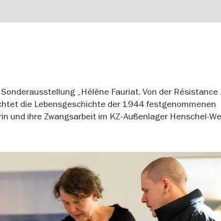
 Sonderausstellung „Hélène Fauriat. Von der Résistance 
uchtet die Lebensgeschichte der 1944 festgenommenen
in und ihre Zwangsarbeit im KZ-Außenlager Henschel-We