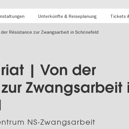
nstaltungen
Unterkünfte & Reiseplanung
Tickets 
 der Résistance zur Zwangsarbeit in Schönefeld
riat | Von der
 zur Zwangsarbeit 
d
entrum NS-Zwangsarbeit