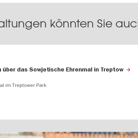
altungen könnten Sie auch
n über das Sowjetische Ehrenmal in Treptow
al im Treptower Park