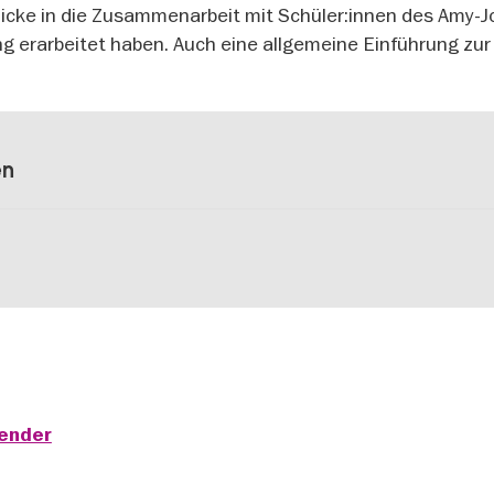
licke in die Zusammenarbeit mit Schüler:innen des Amy-
g erarbeitet haben. Auch eine allgemeine Einführung zur
en
lender