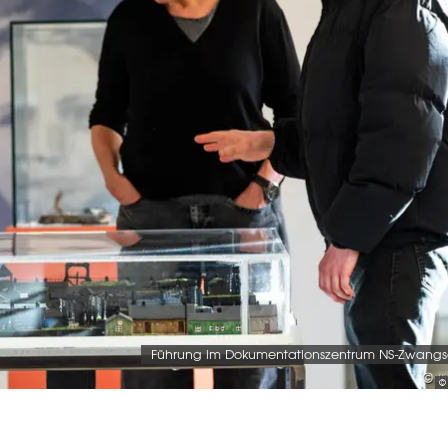
Führung im Dokumentationszentrum NS-Zwangs
©