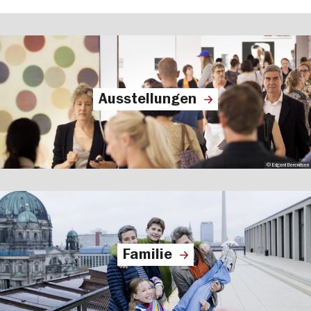
Ausstellungen
© Edgard Berendsen
Familie