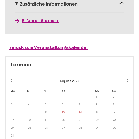
Zusätzliche Informationen
Erfahren Sie mehr
zurück zum Veranstaltungskalender
Termine
August 2026
MO
DI
MI
DO
FR
SA
SO
1
2
3
4
5
6
7
8
9
10
11
12
13
14
15
16
17
18
19
20
21
22
23
24
25
26
27
28
29
30
31