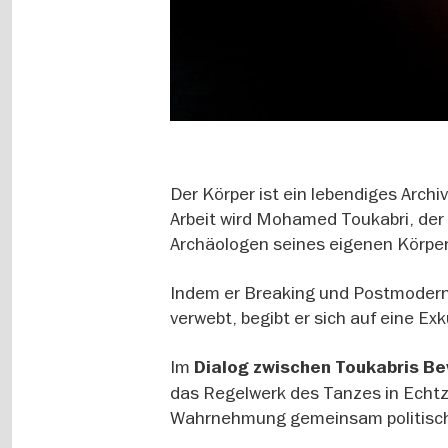
Der Körper ist ein lebendiges Arch
Arbeit wird Mohamed Toukabri, der 
Archäologen seines eigenen Körper
Indem er Breaking und Postmodern
verwebt, begibt er sich auf eine Ex
Im
Dialog zwischen Toukabris Be
das Regelwerk des Tanzes in Echtze
Wahrnehmung gemeinsam politisch