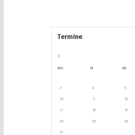
Termine
MO
DI
MI
3
4
5
10
11
12
17
18
19
24
25
26
31