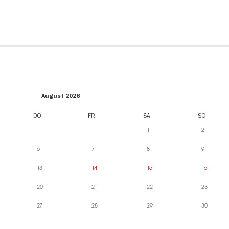
August 2026
DO
FR
SA
SO
1
2
6
7
8
9
13
14
15
16
20
21
22
23
27
28
29
30