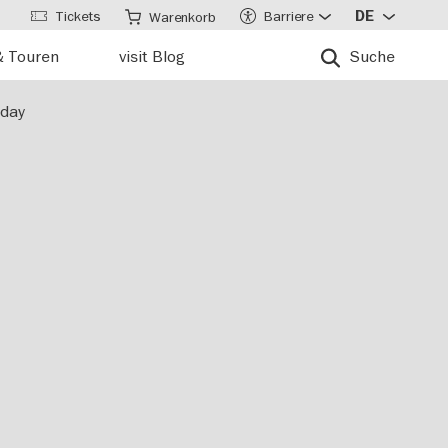
Tickets
Barriere
DE
Warenkorb
& Touren
visit Blog
Suche
rday