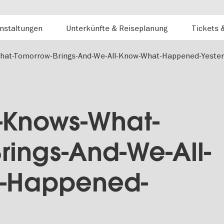
nstaltungen
Unterkünfte & Reiseplanung
Tickets 
hat-Tomorrow-Brings-And-We-All-Know-What-Happened-Yeste
-Knows-What-
rings-And-We-All-
-Happened-