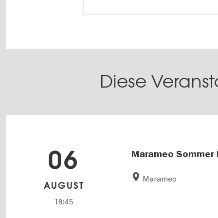
Diese Veranst
06
Marameo Sommer 
Marameo
AUGUST
18:45