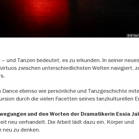
© @ Stef
iv – und Tanzen bedeutet, es zu erkunden. In seiner neue
virtuos zwischen unterschiedlichsten Welten navigiert, 
s.
 Dance ebenso wie persönliche und Tanzgeschichte mit
kursion durch die vielen Facetten seines tanzkulturellen E
wegungen und den Worten der Dramatikerin Essia Jaï
it neu verhandelt. Die Arbeit lädt dazu ein, Körper und
 neu zu denken.