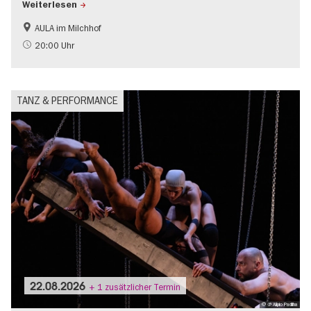
Weiterlesen
AULA im Milchhof
20:00 Uhr
TANZ & PERFORMANCE
22.08.2026
+ 1 zusätzlicher Termin
© @ Alípio Padilha