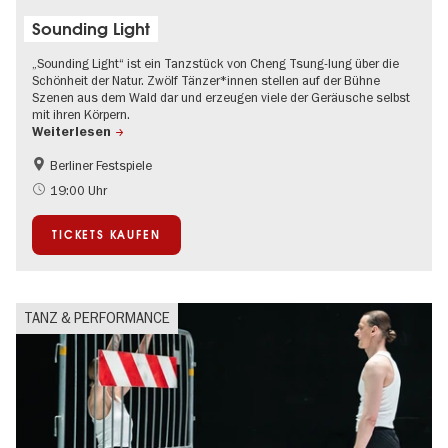
Sounding Light
„Sounding Light“ ist ein Tanzstück von Cheng Tsung-lung über die
Schönheit der Natur. Zwölf Tänzer*innen stellen auf der Bühne
Szenen aus dem Wald dar und erzeugen viele der Geräusche selbst
mit ihren Körpern.
Weiterlesen
Berliner Festspiele
Kultursommer
19:00 Uhr
TICKETS KAUFEN
TANZ & PERFORMANCE