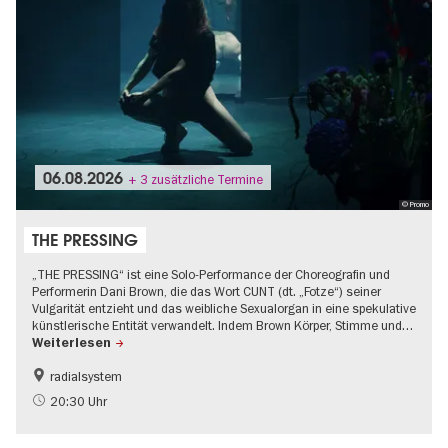
06.08.2026
+ 3 zusätzliche Termine
© Promo
THE PRESSING
„THE PRESSING“ ist eine Solo-Performance der Choreografin und
Performerin Dani Brown, die das Wort CUNT (dt. „Fotze“) seiner
Vulgarität entzieht und das weibliche Sexualorgan in eine spekulative
künstlerische Entität verwandelt. Indem Brown Körper, Stimme und…
Weiterlesen
radialsystem
20:30 Uhr