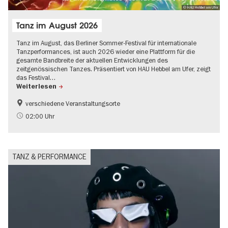
© HAU Hebbel am Ufer
Tanz im August 2026
Tanz im August, das Berliner Sommer-Festival für internationale
Tanzperformances, ist auch 2026 wieder eine Plattform für die
gesamte Bandbreite der aktuellen Entwicklungen des
zeitgenössischen Tanzes. Präsentiert von HAU Hebbel am Ufer, zeigt
das Festival…
Weiterlesen
verschiedene Veranstaltungsorte
Kultursommer
02:00 Uhr
TANZ & PERFORMANCE