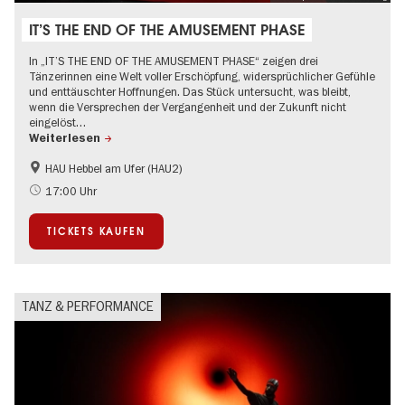
IT’S THE END OF THE AMUSEMENT PHASE
In „IT’S THE END OF THE AMUSEMENT PHASE“ zeigen drei
Tänzerinnen eine Welt voller Erschöpfung, widersprüchlicher Gefühle
und enttäuschter Hoffnungen. Das Stück untersucht, was bleibt,
wenn die Versprechen der Vergangenheit und der Zukunft nicht
eingelöst…
Weiterlesen
HAU Hebbel am Ufer (HAU2)
17:00 Uhr
TICKETS KAUFEN
TANZ & PERFORMANCE