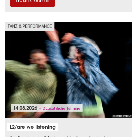
TICKETS KAUFEN
TANZ & PERFORMANCE
14.08.2026
+ 2 zusätzliche Termine
© ROBBIE SWEENY
L2/are we listening