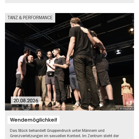
TANZ & PERFORMANCE
20.08.2026
© fotogenia9
Wendemöglichkeit
Das Stück behandelt Gruppendruck unter Männern und
Grenzverletzungen im sexuellen Kontext. Im Zentrum steht der