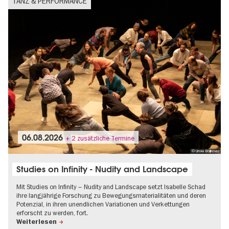
TANZ & PERFORMANCE
06.08.2026
+ 2 zusätzliche Termine
© Urska Boljkovac
Studies on Infinity - Nudity and Landscape
Mit Studies on Infinity – Nudity and Landscape setzt Isabelle Schad
ihre langjährige Forschung zu Bewegungsmaterialitäten und deren
Potenzial, in ihren unendlichen Variationen und Verkettungen
erforscht zu werden, fort.
Weiterlesen