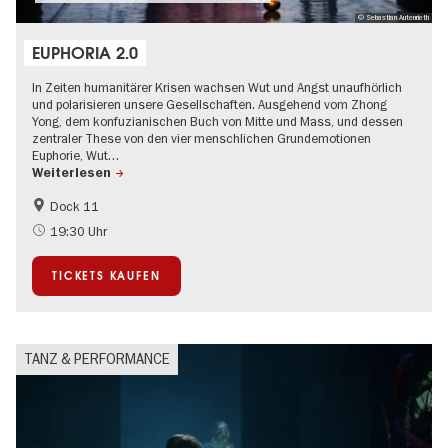
© Sebastian Autenrieth
EUPHORIA 2.0
In Zeiten humanitärer Krisen wachsen Wut und Angst unaufhörlich
und polarisieren unsere Gesellschaften. Ausgehend vom Zhong
Yong, dem konfuzianischen Buch von Mitte und Mass, und dessen
zentraler These von den vier menschlichen Grundemotionen
Euphorie, Wut…
Weiterlesen
Dock 11
International
19:30 Uhr
TICKETS KAUFEN
TANZ & PERFORMANCE