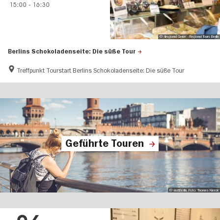
15:00
-
16:30
© 4regional GmbH - Regional Tours Berlin
Berlins Schokoladenseite: Die süße Tour
Treffpunkt Tourstart Berlins Schokoladenseite: Die süße Tour
Geführte Touren
© visitBerlin, Foto: Thomas Kierok