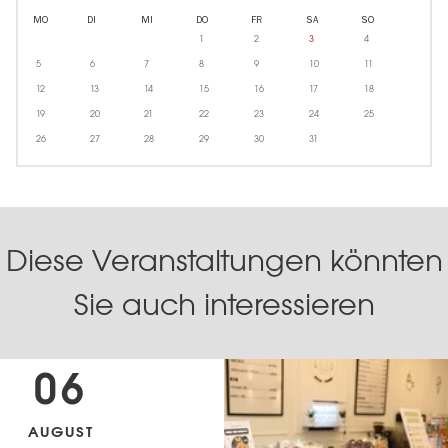
MO
DI
MI
DO
FR
SA
SO
1
2
3
4
5
6
7
8
9
10
11
12
13
14
15
16
17
18
19
20
21
22
23
24
25
26
27
28
29
30
31
Diese Veranstaltungen könnten
Sie auch interessieren
06
AUGUST