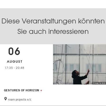
Diese Veranstaltungen könnten
Sie auch interessieren
06
AUGUST
17:35
-
20:48
© Hang Su 2023
GESTURES OF HORIZON
roam projects e.V.