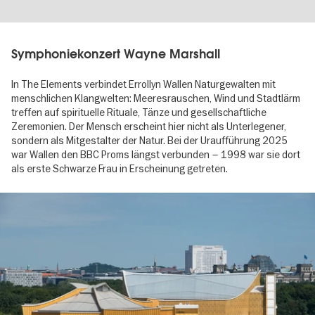
Symphoniekonzert Wayne Marshall
In The Elements verbindet Errollyn Wallen Naturgewalten mit
menschlichen Klangwelten: Meeresrauschen, Wind und Stadtlärm
treffen auf spirituelle Rituale, Tänze und gesellschaftliche
Zeremonien. Der Mensch erscheint hier nicht als Unterlegener,
sondern als Mitgestalter der Natur. Bei der Uraufführung 2025
war Wallen den BBC Proms längst verbunden – 1998 war sie dort
als erste Schwarze Frau in Erscheinung getreten.
Image
gallery