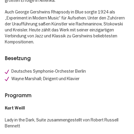
größten Erfolge in Amerika.
Auch George Gershwins Rhapsody in Blue sorgte 1924 als
„Experiment in Modern Music“ für Aufsehen. Unter den Zuhörern
der Uraufführung saßen Künstler wie Rachmaninow, Stokowski
und Kreisler. Heute zählt das Werk mit seiner einzigartigen
Verbindung von Jazz und Klassik zu Gershwins beliebtesten
Kompositionen.
Besetzung
Deutsches Symphonie-Orchester Berlin
Wayne Marshall; Dirigent und Klavier
Programm
Kurt Weill
Lady in the Dark, Suite zusammengestellt von Robert Russell
Bennett