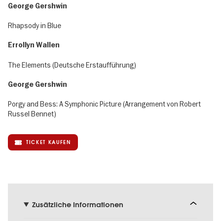
George Gershwin
Rhapsody in Blue
Errollyn Wallen
The Elements (Deutsche Erstaufführung)
George Gershwin
Porgy and Bess: A Symphonic Picture (Arrangement von Robert
Russel Bennet)
TICKET KAUFEN
Zusätzliche Informationen