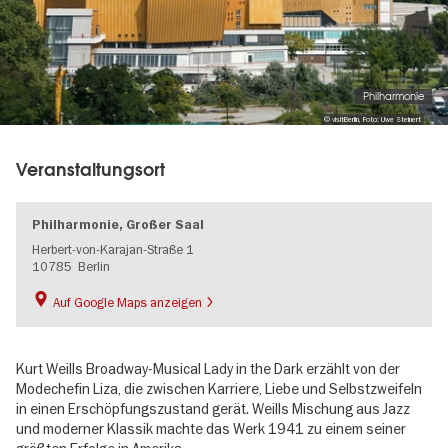
Philharmonie
© visitBerlin, Foto: Uwe Steinert
Veranstaltungsort
Philharmonie, Großer Saal
Herbert-von-Karajan-Straße 1
10785
Berlin
Auf Google Maps anzeigen
Kurt Weills Broadway-Musical Lady in the Dark erzählt von der
Modechefin Liza, die zwischen Karriere, Liebe und Selbstzweifeln
in einen Erschöpfungszustand gerät. Weills Mischung aus Jazz
und moderner Klassik machte das Werk 1941 zu einem seiner