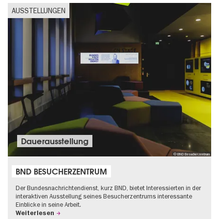
AUSSTELLUNGEN
Dauer­aus­stel­lung
© BND Besucherzentrum
BND BESUCHERZENTRUM
Der Bundesnachrichtendienst, kurz BND, bietet Interessierten in der
interaktiven Ausstellung seines Besucherzentrums interessante
Einblicke in seine Arbeit.
Weiterlesen