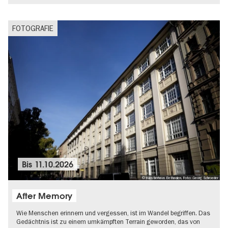
FOTOGRAFIE
Bis
11.10.2026
© Künstlerhaus Bethanien, Foto: Georg Schroeder
After Memory
Wie Menschen erinnern und vergessen, ist im Wandel begriffen. Das
Gedächtnis ist zu einem umkämpften Terrain geworden, das von