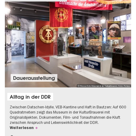
Dauer­aus­stel­lung
© Pressefoto Museum in der KulturBrauerei, Foto: Petras
Alltag in der DDR
Zwischen Datschen-Idylle, VEB-Kantine und Haft in Bautzen: Auf 600
Quadratmetern zeigt das Museum in der KulturBrauerei mit
Originalobjekten, Dokumenten, Film- und Tonaufnahmen die Kluft
zwischen Anspruch und Lebenswirklichkeit der DDR.
Weiterlesen