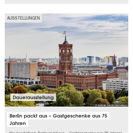
AUSSTELLUNGEN
Dauer­aus­stel­lung
© visitBerlin, Foto Mo Wüstenhagen
Berlin packt aus – Gastgeschenke aus 75
Jahren