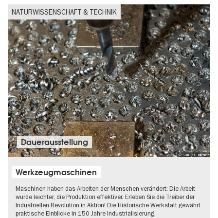
NATURWISSENSCHAFT & TECHNIK
Dauer­aus­stel­lung
© SDTB / C. Kirchner
Werkzeugmaschinen
Maschinen haben das Arbeiten der Menschen verändert: Die Arbeit
wurde leichter, die Produktion effektiver. Erleben Sie die Treiber der
Industriellen Revolution in Aktion! Die Historische Werkstatt gewährt
praktische Einblicke in 150 Jahre Industrialisierung.