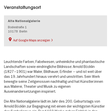
Veranstaltungsort
Alte Nationalgalerie
Bodestraße 1
10178
Berlin
Auf Google Maps anzeigen
Leuchtende Farben, Fabelwesen, unheimliche und phantastische
Landschaften sowie eindringliche Bildnisse: Arnold Böcklin
(1827–1901) war Maler, Bildhauer, Erfinder – und ist weit über
das 19. Jahrhundert hinaus verehrt und umstritten. Sein Werk
bewegte seine Zeitgenossen nachhaltig und hat Künstler:innen
aus Malerei, Theater und Musik zu eigenen
Auseinandersetzungen inspiriert.
Die Alte Nationalgalerie lädt im Jahr des 200. Geburtstags von
Arnold Böcklin zur Begegnung mit einem der wichtigsten Künstler