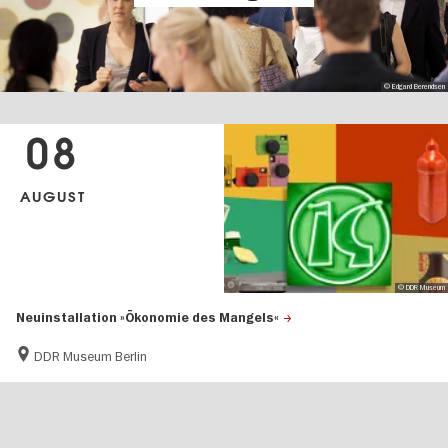
© Edgard Berendsen
08
AUGUST
© DDR Museum
Neuinstallation »Ökonomie des Mangels«
DDR Museum Berlin