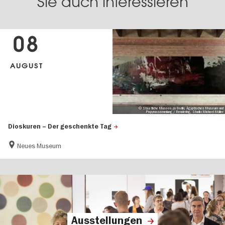
Sie auch interessieren
08
AUGUST
© Staatliche Museen zu Berlin, Ägyptisches Museum und
Papyrussammlung / Rendering, Studio Michael Müller
Dioskuren – Der geschenkte Tag
Neues Museum
Ausstellungen