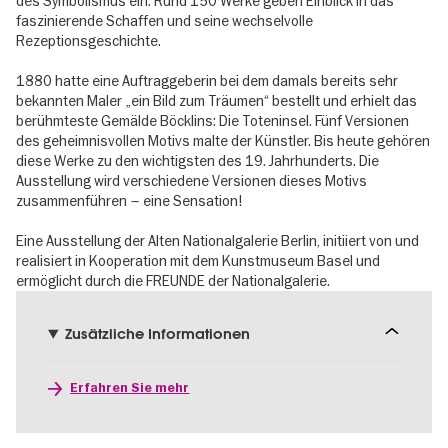
des Symbolismus ein. Rund 150 Werke geben Einblick in das
faszinierende Schaffen und seine wechselvolle
Rezeptionsgeschichte.
1880 hatte eine Auftraggeberin bei dem damals bereits sehr
bekannten Maler „ein Bild zum Träumen“ bestellt und erhielt das
berühmteste Gemälde Böcklins: Die Toteninsel. Fünf Versionen
des geheimnisvollen Motivs malte der Künstler. Bis heute gehören
diese Werke zu den wichtigsten des 19. Jahrhunderts. Die
Ausstellung wird verschiedene Versionen dieses Motivs
zusammenführen – eine Sensation!
Eine Ausstellung der Alten Nationalgalerie Berlin, initiiert von und
realisiert in Kooperation mit dem Kunstmuseum Basel und
ermöglicht durch die FREUNDE der Nationalgalerie.
Zusätzliche Informationen
Erfahren Sie mehr