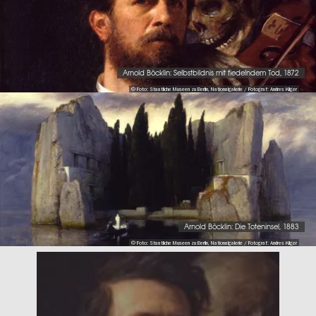
Arnold Böcklin: Selbstbildnis mit fiedelndem Tod, 1872
© Foto: Staatliche Museen zu Berlin, Nationalgalerie / Fotograf: Andres Kilger
Arnold Böcklin: Die Toteninsel, 1883
© Foto: Staatliche Museen zu Berlin, Nationalgalerie / Fotograf: Andres Kilger