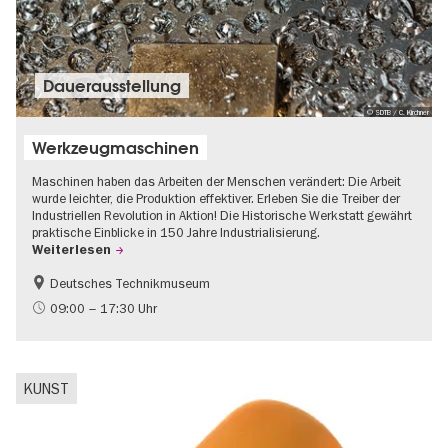
Dauer­aus­stel­lung
© SDTB / C. Kirchner
Werkzeugmaschinen
Maschinen haben das Arbeiten der Menschen verändert: Die Arbeit
wurde leichter, die Produktion effektiver. Erleben Sie die Treiber der
Industriellen Revolution in Aktion! Die Historische Werkstatt gewährt
praktische Einblicke in 150 Jahre Industrialisierung.
Weiterlesen
Deutsches Technikmuseum
Geschichte
09:00 – 17:30 Uhr
KUNST