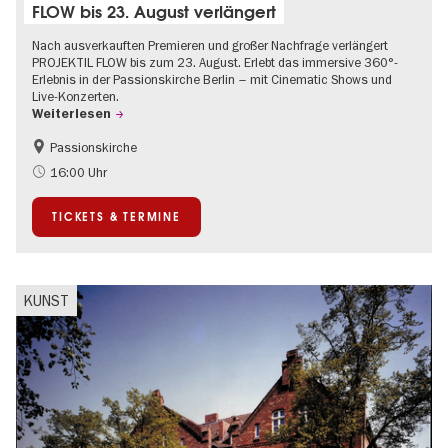
FLOW bis 23. August verlängert
Nach ausverkauften Premieren und großer Nachfrage verlängert
PROJEKTIL FLOW bis zum 23. August. Erlebt das immersive 360°-
Erlebnis in der Passionskirche Berlin – mit Cinematic Shows und
Live-Konzerten.
Weiterlesen
Passionskirche
Barrierefrei
Kultursommer
16:00 Uhr
Zeitgenössische Kunst
TICKETS & TERMINE
KUNST