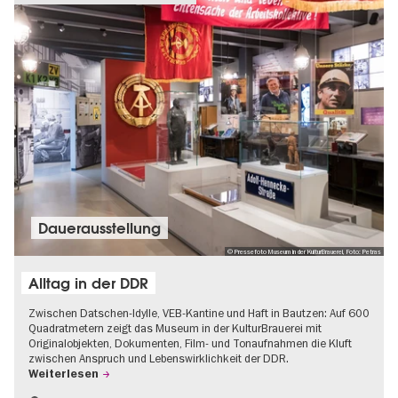
Dauer­aus­stel­lung
© Pressefoto Museum in der KulturBrauerei, Foto: Petras
Alltag in der DDR
Zwischen Datschen-Idylle, VEB-Kantine und Haft in Bautzen: Auf 600
Quadratmetern zeigt das Museum in der KulturBrauerei mit
Originalobjekten, Dokumenten, Film- und Tonaufnahmen die Kluft
zwischen Anspruch und Lebenswirklichkeit der DDR.
Weiterlesen