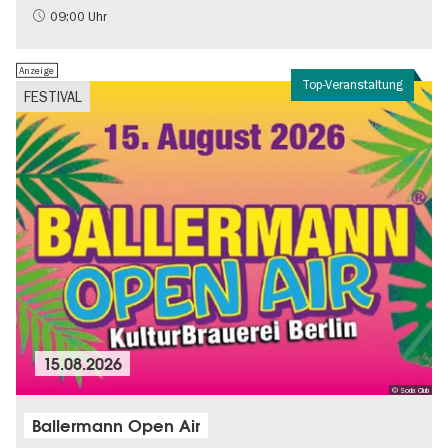
Nachhaltigkeit
09:00 Uhr
Anzeige
Top-Veranstaltung
FESTIVAL
15.08.2026
© Soda Club
Ballermann Open Air