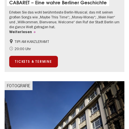
CABARET – Eine wahre Berliner Geschichte
Erleben Sie das wohl berühmteste Berlin-Musical, das mit seinen
großen Songs wie „Maybe This Time“; „Money-Money“; „Mein Herr“
und „Willkommen, Bienvenue, Welcome“ den Ruf der Stadt Berlin um
die ganze Welt getragen hat.
Weiterlesen
TIPI AM KANZLERAMT
1920er Jahre
International
20:00 Uhr
Kultursommer
Musikstadt
TICKETS & TERMINE
FOTOGRAFIE