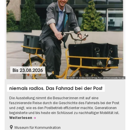
Bis
23.08.2026
© CC BY SA 4.0 Museumsstiftung Post und Telekommunikation.jpg
niemals radlos. Das Fahrrad bei der Post
Die Ausstellung nimmt die Besucher:innen mit auf eine
faszinierende Reise durch die Geschichte des Fahrrads bei der Post
und zeigt, wie es den Postbetrieb effizienter machte, Generationen
begeisterte und bis heute ein Schlüssel zu nachhaltiger Mobilität ist.
Weiterlesen
Museum für Kommunikation
Geschichte