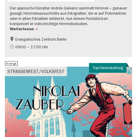
Der spanische Künstler Andrés Galeano sammelt Himmel – genauer
gesagt: Himmelsausschnitte aus Fotografien, die er auf Flohmärkten
oder in alten Fotoalben entdeckt. Aus diesen Fundstücken
komponiert er vielschichtige Himmelsstudien.
Weiterlesen
Evangelisches Zentrum Berlin
Gratis
09:00 – 17:00 Uhr
Anzeige
Top-Veranstaltung
STRASSENFEST/VOLKSFEST