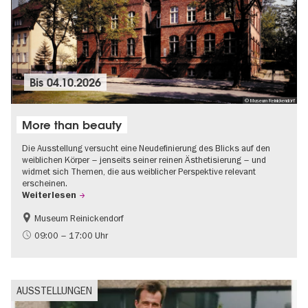
Bis
04.10.2026
© Museum Reinickendorf
More than beauty
Die Ausstellung versucht eine Neudefinierung des Blicks auf den
weiblichen Körper – jenseits seiner reinen Ästhetisierung – und
widmet sich Themen, die aus weiblicher Perspektive relevant
erscheinen.
Weiterlesen
Museum Reinickendorf
Gratis
Zeitgenössische Kunst
09:00 – 17:00 Uhr
AUSSTELLUNGEN