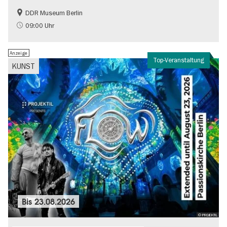
DDR Museum Berlin
DDR-Geschichte
Politik & Gesellschaft
09:00 Uhr
Anzeige
Top-Veranstaltung
KUNST
Bis
23.08.2026
© PROJEKTIL