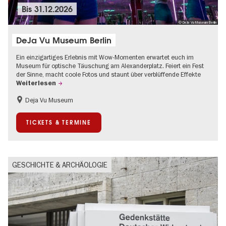
Bis
31.12.2026
© DeJa Vu Museum Berlin
DeJa Vu Museum Berlin
Ein einzigartiges Erlebnis mit Wow-Momenten erwartet euch im
Museum für optische Täuschung am Alexanderplatz. Feiert ein Fest
der Sinne, macht coole Fotos und staunt über verblüffende Effekte
Weiterlesen
Deja Vu Museum
Kinder
Teenager
TICKETS & TERMINE
GESCHICHTE & ARCHÄOLOGIE