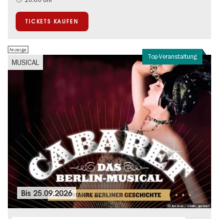
TICKETS KAUFEN
Anzeige
Top-Veranstaltung
MUSICAL
Bis
25.09.2026
© Jan Jeon / studio_upstruct