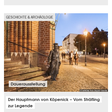
GESCHICHTE & ARCHÄOLOGIE
Dauer­aus­stel­lung
© visitBerlin, Foto: Dagmar Schwelle
Der Hauptmann von Köpenick – Vom Sträfling
zur Legende