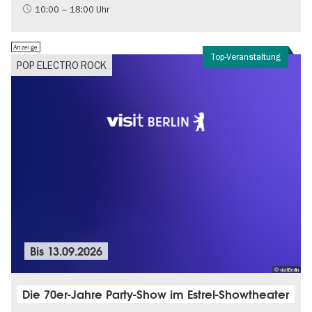
Brandenburg
10:00 – 18:00 Uhr
Politik & Gesellschaft
Anzeige
Top-Veranstaltung
POP ELECTRO ROCK
Bis
13.09.2026
© visitBerlin
Die 70er-Jahre Party-Show im Estrel-Showtheater