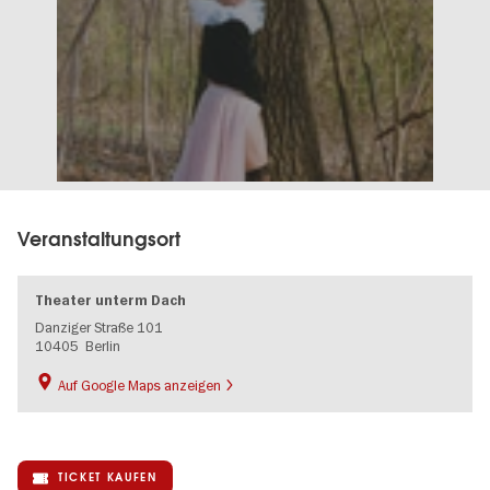
Veranstaltungsort
Theater unterm Dach
Danziger Straße 101
10405
Berlin
Auf Google Maps anzeigen
TICKET KAUFEN