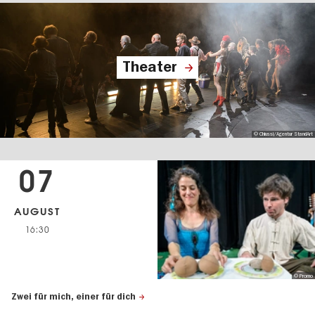
Theater
© Chiussi/Agentur StandArt
07
AUGUST
16:30
© Promo
Zwei für mich, einer für dich