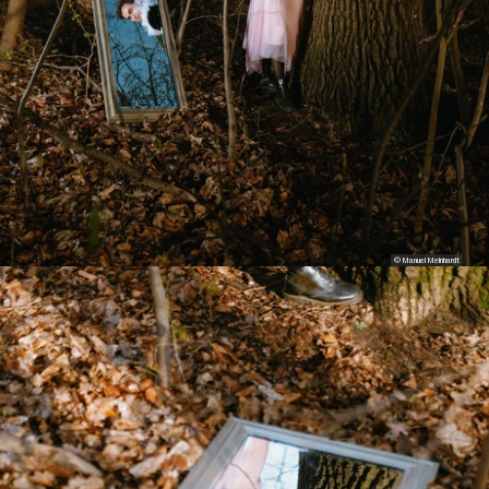
© Manuel Meinhardt