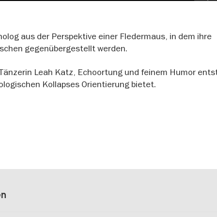
olog aus der Perspektive einer Fledermaus, in dem ihre
chen gegenübergestellt werden.
Tänzerin Leah Katz, Echoortung und feinem Humor ents
kologischen Kollapses Orientierung bietet.
en