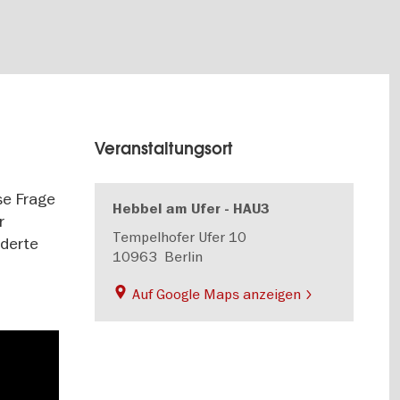
Veranstaltungsort
se Frage
Hebbel am Ufer - HAU3
r
Tempelhofer Ufer 10
nderte
10963
Berlin
Auf Google Maps anzeigen