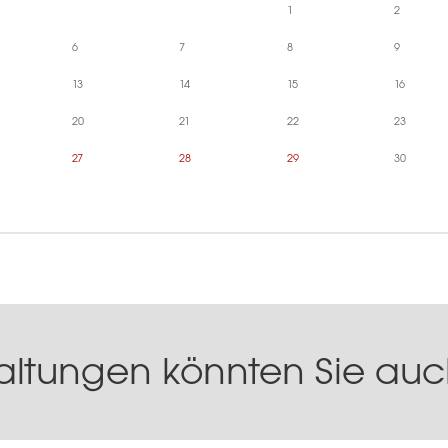
1
2
6
7
8
9
13
14
15
16
20
21
22
23
27
28
29
30
altungen könnten Sie auch