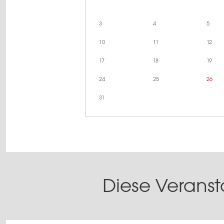
3
4
5
10
11
12
17
18
19
24
25
26
31
Diese Veranst