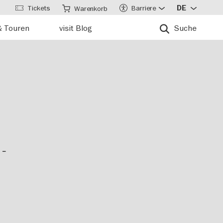
Tickets
Barriere
DE
Warenkorb
& Touren
visit Blog
Suche
-