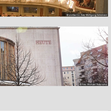
© visitberlin, Foto: Wolfgang Scholvien
© Foto: Michael Petersohn