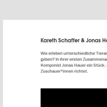
Kareth Schaffer & Jonas H
Wie erleben unterschiedliche Tiera
geben? In ihrer ersten Zusammenar
Komponist Jonas Hauer ein Stück, 
Zuschauer*innen richtet.
Image
gallery