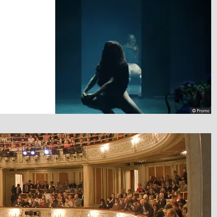
© Promo