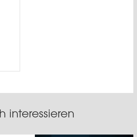
 interessieren