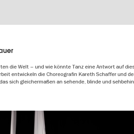
auer
rten die Welt – und wie könnte Tanz eine Antwort auf die
beit entwickeln die Choreografin Kareth Schaffer und de
das sich gleichermaßen an sehende, blinde und sehbehi