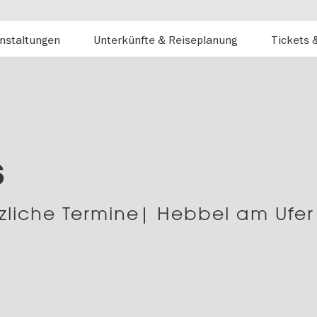
nstaltungen
Unterkünfte & Reiseplanung
Tickets 
s
zliche Termine| Hebbel am Ufer 