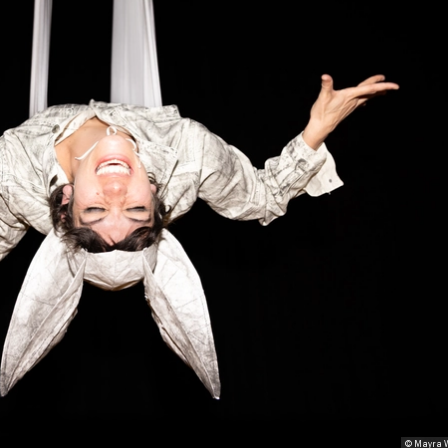
© Mayra W