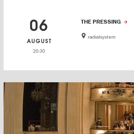
06
THE PRESSING
radialsystem
AUGUST
20:30