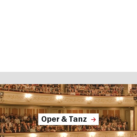
Oper & Tanz