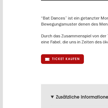
“Bat Dances” ist ein getanzter Mon
Bewegungsmuster denen des Mens
Durch das Zusammenspiel von der 
eine Fabel, die uns in Zeiten des ö
TICKET KAUFEN
Zusätzliche Information