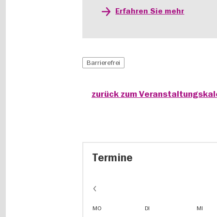
Erfahren Sie mehr
Barrierefrei
zurück zum Veranstaltungska
Termine
MO
DI
MI