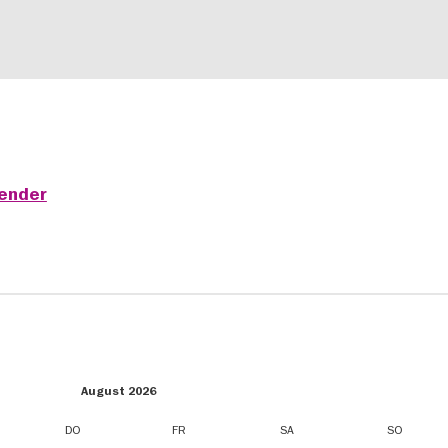
lender
August 2026
DO
FR
SA
SO