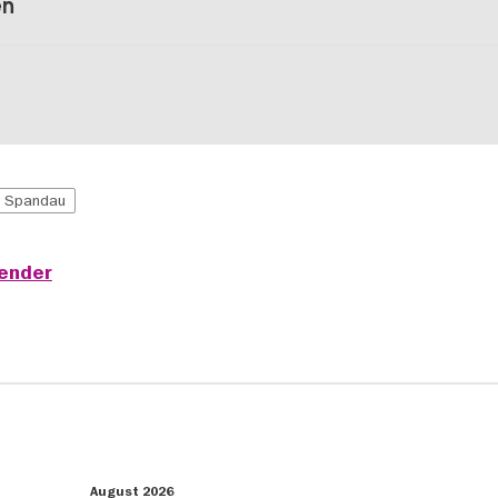
en
Spandau
lender
August 2026