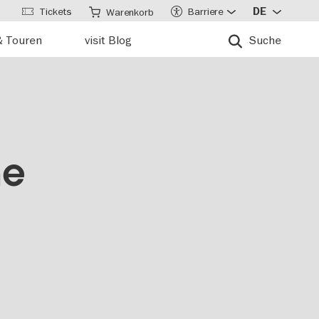
Tickets
Barriere
DE
Warenkorb
& Touren
visit Blog
Suche
ne