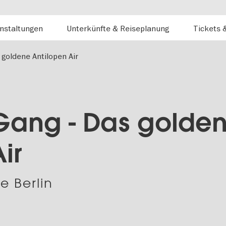
nstaltungen
Unterkünfte & Reiseplanung
Tickets 
 goldene Antilopen Air
Gang - Das golde
ir
e Berlin