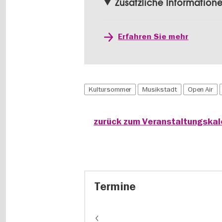
Zusätzliche Information
Erfahren Sie mehr
Kultursommer
Musikstadt
Open Air
zurück zum Veranstaltungska
Termine