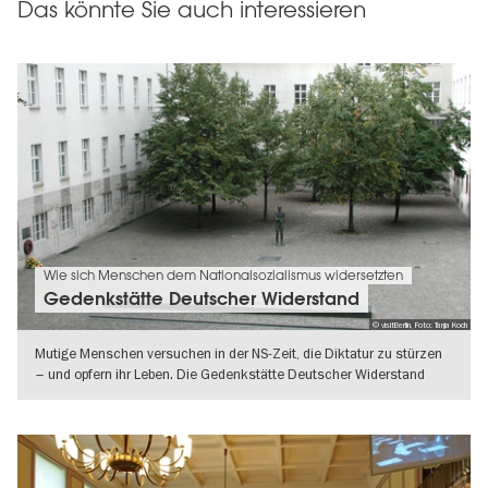
Das könnte Sie auch interessieren
Wie sich Menschen dem Nationalsozialismus widersetzten
Gedenkstätte Deutscher Widerstand
© visitBerlin, Foto: Tanja Koch
Mutige Menschen versuchen in der NS-Zeit, die Diktatur zu stürzen
– und opfern ihr Leben. Die Gedenkstätte Deutscher Widerstand
erinnert an
WEITERLESEN