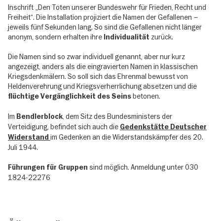
Inschrift „Den Toten unserer Bundeswehr für Frieden, Recht und
Freiheit“. Die Installation projiziert die Namen der Gefallenen –
jeweils fünf Sekunden lang. So sind die Gefallenen nicht länger
anonym, sondern erhalten ihre
zurück.
Individualität
Die Namen sind so zwar individuell genannt, aber nur kurz
angezeigt, anders als die eingravierten Namen in klassischen
Kriegsdenkmälern. So soll sich das Ehrenmal bewusst von
Heldenverehrung und Kriegsverherrlichung absetzen und die
betonen.
flüchtige Vergänglichkeit des Seins
Im
, dem Sitz des Bundesministers der
Bendlerblock
Verteidigung, befindet sich auch die
Gedenkstätte Deutscher
im Gedenken an die Widerstandskämpfer des 20.
Widerstand
Juli 1944.
sind möglich. Anmeldung unter 030
Führungen für Gruppen
1824-22276