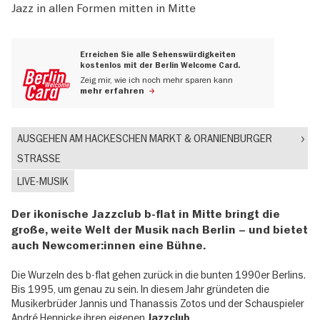
Jazz in allen Formen mitten in Mitte
Erreichen Sie alle Sehenswürdigkeiten
kostenlos mit der Berlin Welcome Card.
Zeig mir, wie ich noch mehr sparen kann
mehr erfahren
AUSGEHEN AM HACKESCHEN MARKT & ORANIENBURGER
STRASSE
LIVE-MUSIK
Der ikonische Jazzclub b-flat in Mitte bringt die
große, weite Welt der Musik nach Berlin – und bietet
auch Newcomer:innen eine Bühne.
Die Wurzeln des b-flat gehen zurück in die bunten 1990er Berlins.
Bis 1995, um genau zu sein. In diesem Jahr gründeten die
Musikerbrüder Jannis und Thanassis Zotos und der Schauspieler
André Hennicke ihren eigenen
.
Jazzclub