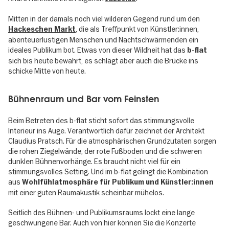
Mitten in der damals noch viel wilderen Gegend rund um den
, die als Treffpunkt von Künstler:innen,
Hackeschen Markt
abenteuerlustigen Menschen und Nachtschwärmenden ein
ideales Publikum bot. Etwas von dieser Wildheit hat das
b-flat
sich bis heute bewahrt, es schlägt aber auch die Brücke ins
schicke Mitte von heute.
Bühnenraum und Bar vom Feinsten
Beim Betreten des b-flat sticht sofort das stimmungsvolle
Interieur ins Auge. Verantwortlich dafür zeichnet der Architekt
Claudius Pratsch. Für die atmosphärischen Grundzutaten sorgen
die rohen Ziegelwände, der rote Fußboden und die schweren
dunklen Bühnenvorhänge. Es braucht nicht viel für ein
stimmungsvolles Setting. Und im b-flat gelingt die Kombination
aus
Wohlfühlatmosphäre für Publikum und Künstler:innen
mit einer guten Raumakustik scheinbar mühelos.
Seitlich des Bühnen- und Publikumsraums lockt eine lange
geschwungene Bar. Auch von hier können Sie die Konzerte