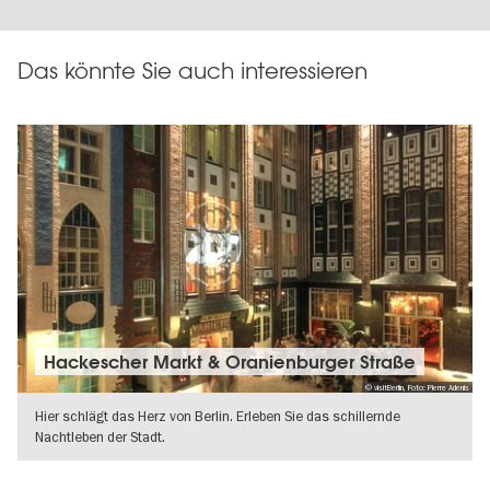
Das könnte Sie auch interessieren
Hackescher Markt & Oranienburger Straße
© visitBerlin, Foto: Pierre Adenis
Hier schlägt das Herz von Berlin. Erleben Sie das schillernde
Nachtleben der Stadt.
WEITERLESEN