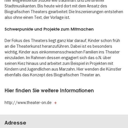
hier wegweisende Stücke wie traumhaft und Die Bremer
Stadtmusikanten. Bis heute wird dort mit dem Ansatz des
Biografischen Theaters gearbeitet: Die Inszenierungen entstehen
also ohne einen Text, der Vorlage ist.
Schwerpunkte und Projekte zum Mitmachen
Der Fokus des Theaters liegt ganz klar darauf, Kinder schon früh
an die Theaterkunst heranzuführen. Dabei ist es besonders
wichtig, Kinder aus einkommensschwachen Familien ins Theater
einzuladen. Im Rahmen dessen engagiert sich das o.N. über
seinen Kiez hinaus und arbeitet zum Beispiel in Projekten mit
Kindern und Jugendlichen aus Marzahn. Hier wenden die Künstler
ebenfalls das Konzept des Biografischen Theater an.
Hier finden Sie weitere Informationen
http://www.theater-on.de
Adresse