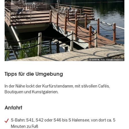
, © visitBerlin, Foto: Strandbad Halensee
Tipps für die Umgebung
In der Nähe lockt der Kurfürstendamm, mit stilvollen Cafés,
Boutiquen und Kunstgalerien.
Anfahrt
S-Bahn: S41, S42 oder S46 bis S Halensee, von dort ca. 5
Minuten zu Fuß