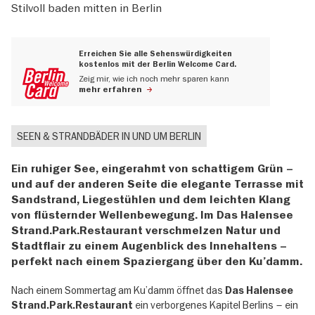
Stilvoll baden mitten in Berlin
Erreichen Sie alle Sehenswürdigkeiten
kostenlos mit der Berlin Welcome Card.
Zeig mir, wie ich noch mehr sparen kann
mehr erfahren
SEEN & STRANDBÄDER IN UND UM BERLIN
Ein ruhiger See, eingerahmt von schattigem Grün –
und auf der anderen Seite die elegante Terrasse mit
Sandstrand, Liegestühlen und dem leichten Klang
von flüsternder Wellenbewegung. Im Das Halensee
Strand.Park.Restaurant verschmelzen Natur und
Stadtflair zu einem Augenblick des Innehaltens –
perfekt nach einem Spaziergang über den Ku’damm.
Nach einem Sommertag am Ku’damm öffnet das
Das Halensee
ein verborgenes Kapitel Berlins – ein
Strand.Park.Restaurant