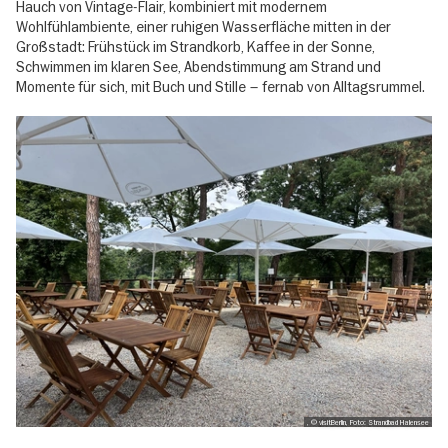
Hauch von Vintage-Flair, kombiniert mit modernem
Wohlfühlambiente, einer ruhigen Wasserfläche mitten in der
Großstadt: Frühstück im Strandkorb, Kaffee in der Sonne,
Schwimmen im klaren See, Abendstimmung am Strand und
Momente für sich, mit Buch und Stille – fernab von Alltagsrummel.
, © visitBerlin, Foto: Strandbad Halensee