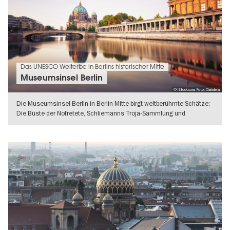
Das UNESCO-Welterbe in Berlins historischer Mitte
Museumsinsel Berlin
© iStock.com, Foto: Chalabala
Die Museumsinsel Berlin in Berlin Mitte birgt weltberühmte Schätze:
Die Büste der Nofretete, Schliemanns Troja-Sammlung und
herausragende
WEITERLESEN