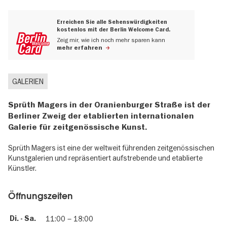
Erreichen Sie alle Sehenswürdigkeiten
kostenlos mit der Berlin Welcome Card.
Zeig mir, wie ich noch mehr sparen kann
mehr erfahren
GALERIEN
Sprüth Magers in der Oranienburger Straße ist der
Berliner Zweig der etablierten internationalen
Galerie für zeitgenössische Kunst.
Sprüth Magers ist eine der weltweit führenden zeitgenössischen
Kunstgalerien und repräsentiert aufstrebende und etablierte
Künstler.
Öffnungszeiten
Di. - Sa.
11:00
–
18:00