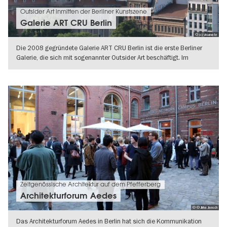
Outsider Art inmitten der Berliner Kunstszene
Galerie ART CRU Berlin
© (c) visumate
Die 2008 gegründete Galerie ART CRU Berlin ist die erste Berliner
Galerie, die sich mit sogenannter Outsider Art beschäftigt. Im
Kunsthof in
WEITERLESEN
Zeitgenössische Architektur auf dem Pfefferberg
Architekturforum Aedes
© © Jirka Jansch
Das Architekturforum Aedes in Berlin hat sich die Kommunikation