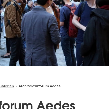
Galerien
Architekturforum Aedes
rforum Aedes