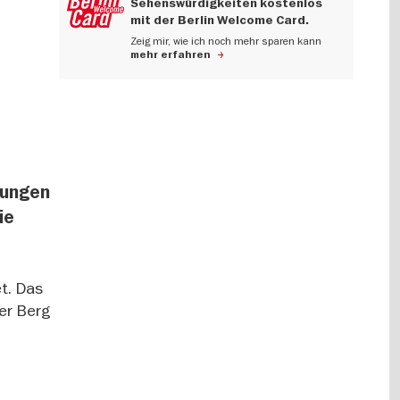
Sehenswürdigkeiten kostenlos
mit der Berlin Welcome Card.
Zeig mir, wie ich noch mehr sparen kann
mehr erfahren
lungen
ie
et. Das
er Berg