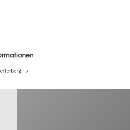
formationen
efferberg