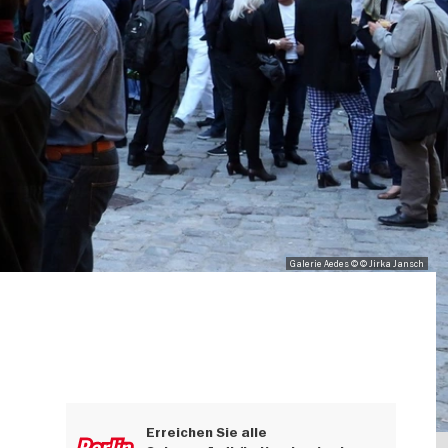
Galerie Aedes © © Jirka Jansch
Erreichen Sie alle