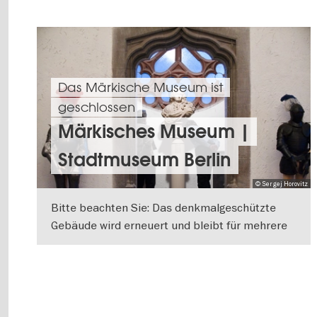
Das Märkische Museum ist
geschlossen
Märkisches Museum |
Stadtmuseum Berlin
© Sergej Horovitz
Bitte beachten Sie: Das denkmalgeschützte
Gebäude wird erneuert und bleibt für mehrere
Jahre geschlossen.
WEITERLESEN