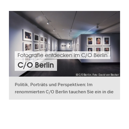
Fotografie entdecken im C/O Berlin
C/O Berlin
© C/O Berlin, Foto: David von Becker
Politik, Porträts und Perspektiven: Im
renommierten C/O Berlin tauchen Sie ein in die
faszinierende Welt der Bildkultur.
WEITERLESEN