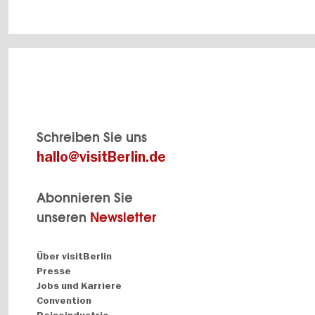
Schreiben Sie uns
hallo@visitBerlin.de
Abonnieren Sie
unseren
Newsletter
Navigation:
Über visitBerlin
About
Presse
Jobs und Karriere
Convention