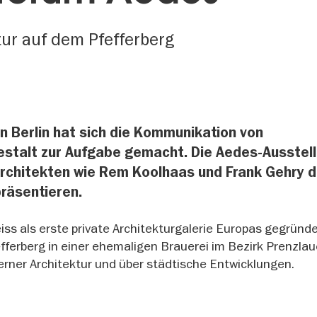
tur auf dem Pfefferberg
n Berlin hat sich die Kommunikation von
estalt zur Aufgabe gemacht. Die Aedes-Ausstel
rchitekten wie Rem Koolhaas und Frank Gehry d
präsentieren.
iss als erste private Architekturgalerie Europas gegründ
ferberg in einer ehemaligen Brauerei im Bezirk Prenzlau
erner Architektur und über städtische Entwicklungen.