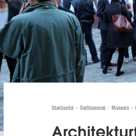
Startseite
Sightseeing
Museen
Architektu