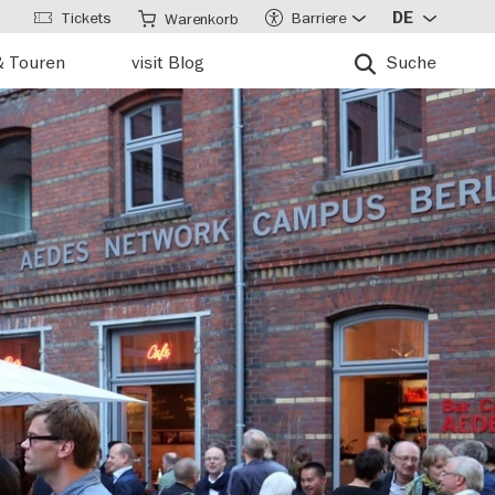
Tickets
Barriere
DE
Warenkorb
& Touren
visit Blog
Suche