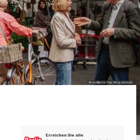
© visitBerlin, Foto: Mina Schmidt
Erreichen Sie alle