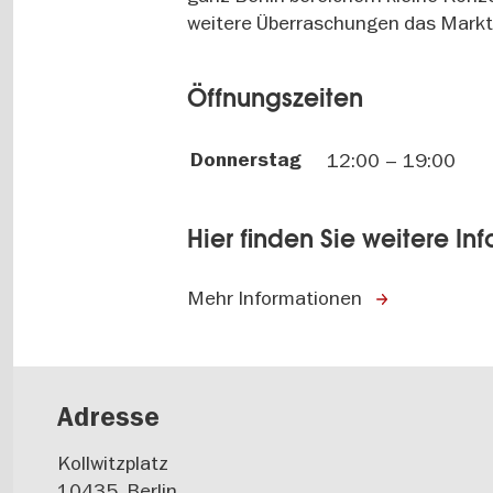
weitere Überraschungen das Mark
Öffnungszeiten
Donnerstag
12:00
–
19:00
Hier finden Sie weitere In
Mehr Informationen
Adresse
Kollwitzplatz
10435
Berlin