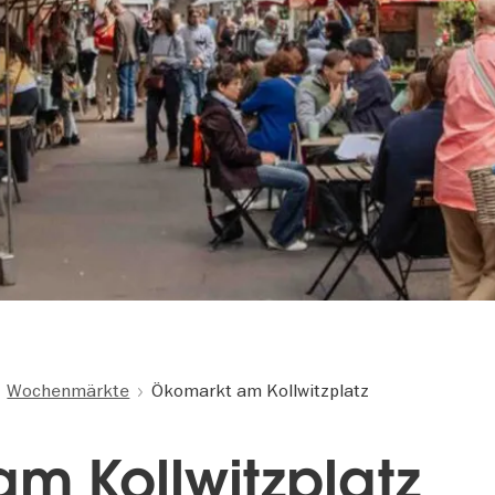
Wochenmärkte
Ökomarkt am Kollwitzplatz
m Kollwitzplatz