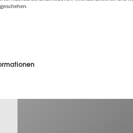
tgeschehen.
formationen