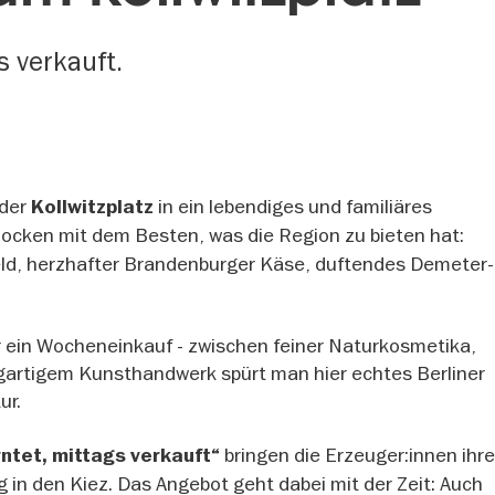
s verkauft.
der
in ein lebendiges und familiäres
Kollwitzplatz
locken mit dem Besten, was die Region zu bieten hat:
eld, herzhafter Brandenburger Käse, duftendes Demeter
r ein Wocheneinkauf - zwischen feiner Naturkosmetika,
igartigem Kunsthandwerk spürt man hier echtes Berliner
ur.
bringen die Erzeuger:innen ihr
ntet, mittags verkauft“
in den Kiez. Das Angebot geht dabei mit der Zeit: Auch