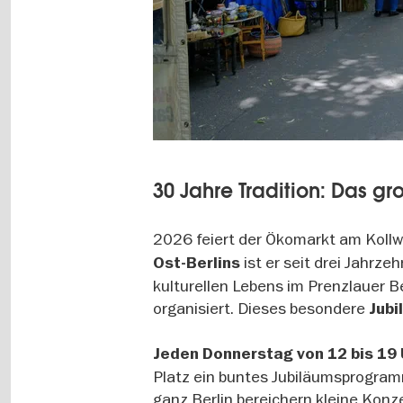
30 Jahre Tradition: Das 
2026 feiert der Ökomarkt am Kollw
ist er seit drei Jahrz
Ost-Berlins
kulturellen Lebens im Prenzlauer B
organisiert. Dieses besondere
Jubi
Jeden Donnerstag von 12 bis 19
Platz ein buntes Jubiläumsprogra
ganz Berlin bereichern kleine Konz