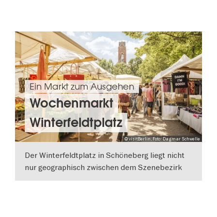
Ein Markt zum Ausgehen
Wochenmarkt
Winterfeldtplatz
© visitBerlin, Foto: Dagmar Schwelle
Der Winterfeldtplatz in Schöneberg liegt nicht
nur geographisch zwischen dem Szenebezirk
Kreuzberg und dem bürgerlichen Wilmersdorf.
WEITERLESEN
Mit