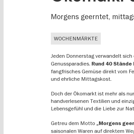
Morgens geerntet, mittag
WOCHENMÄRKTE
Jeden Donnerstag verwandelt sich 
Genussparadies.
Rund 40 Stände
fangfrisches Gemüse direkt vom F
und ehrliche Mittagskost.
Doch der Ökomarkt ist mehr als nu
handverlesenen Textilien und einz
Lebensgefühl und die Liebe zur Nat
Getreu dem Motto
„Morgens geer
saisonalen Waren auf direktem Weg 