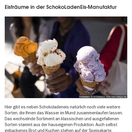
Eisträume in der SchokoLadenEis-Manufaktur
Eishörnchen, © GettyImages, Foto: Hero Images Inc
Hier gibt es neben Schokoladeneis natürlich noch viele weitere
Sorten, die Ihnen das Wasser im Mund zusammenlaufen lassen.
Das wechselnde Sortiment an klassischen und ausgefallenen
Sorten stammt aus der hauseigenen Produktion. Auch selbst
gebackenes Brot und Kuchen stehen auf der Speisekarte.