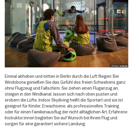
, © Foto: visitBerlin
Einmal abheben und mitten in Berlin durch die Luft fliegen: Bei
Windobona genießen Sie das Gefühl des freien Schwebens ganz
ohne Flugzeug und Fallschirm. Sie ziehen einen Fluganzug an,
steigen in den Windkanal, lassen sich nach oben pusten und
erobern die Lüfte. Indoor Skydiving heißt die Sportart und sie ist
geeignet für Kinder, Erwachsene, als professionelles Training
oder für einen Familienausflug der nicht alltäglichen Art. Erfahrene
Instruktor:innen begleiten Sie auf Wunsch bei Ihrem Flug und
sorgen für eine garantiert sichere Landung.