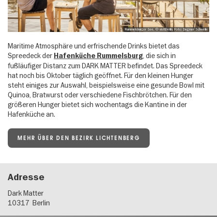
Rummelsburger See, © visitBerlin, Foto: Dagmar Schwelle
Maritime Atmosphäre und erfrischende Drinks bietet das
Spreedeck der
, die sich in
Hafenküche Rummelsburg
fußläufiger Distanz zum DARK MATTER befindet. Das Spreedeck
hat noch bis Oktober täglich geöffnet. Für den kleinen Hunger
steht einiges zur Auswahl, beispielsweise eine gesunde Bowl mit
Quinoa, Bratwurst oder verschiedene Fischbrötchen. Für den
größeren Hunger bietet sich wochentags die Kantine in der
Hafenküche an.
MEHR ÜBER DEN BEZIRK LICHTENBERG
Adresse
Dark Matter
10317
Berlin