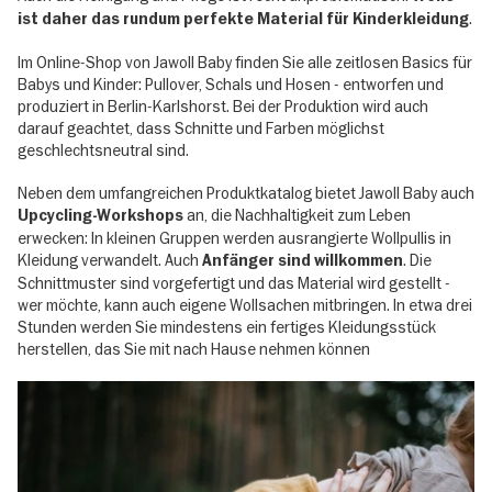
.
ist daher das rundum perfekte Material für Kinderkleidung
Im Online-Shop von Jawoll Baby finden Sie alle zeitlosen Basics für
Babys und Kinder: Pullover, Schals und Hosen - entworfen und
produziert in Berlin-Karlshorst. Bei der Produktion wird auch
darauf geachtet, dass Schnitte und Farben möglichst
geschlechtsneutral sind.
Neben dem umfangreichen Produktkatalog bietet Jawoll Baby auch
an, die Nachhaltigkeit zum Leben
Upcycling-Workshops
erwecken: In kleinen Gruppen werden ausrangierte Wollpullis in
Kleidung verwandelt. Auch
. Die
Anfänger sind
willkommen
Schnittmuster sind vorgefertigt und das Material wird gestellt -
wer möchte, kann auch eigene Wollsachen mitbringen. In etwa drei
Stunden werden Sie mindestens ein fertiges Kleidungsstück
herstellen, das Sie mit nach Hause nehmen können