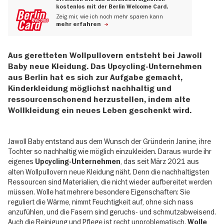
kostenlos mit der Berlin Welcome Card.
Zeig mir, wie ich noch mehr sparen kann
mehr erfahren
Aus geretteten Wollpullovern entsteht bei Jawoll
Baby neue Kleidung. Das Upcycling-Unternehmen
aus Berlin hat es sich zur Aufgabe gemacht,
Kinderkleidung möglichst nachhaltig und
ressourcenschonend herzustellen, indem alte
Wollkleidung ein neues Leben geschenkt wird.
Jawoll Baby entstand aus dem Wunsch der Gründerin Janine, ihre
Tochter so nachhaltig wie möglich einzukleiden. Daraus wurde ihr
eigenes
, das seit März 2021 aus
Upcycling-Unternehmen
alten Wollpullovern neue Kleidung näht. Denn die nachhaltigsten
Ressourcen sind Materialien, die nicht wieder aufbereitet werden
müssen. Wolle hat mehrere besondere Eigenschaften: Sie
reguliert die Wärme, nimmt Feuchtigkeit auf, ohne sich nass
anzufühlen, und die Fasern sind geruchs- und schmutzabweisend.
Auch die Reinigung und Pflege ist recht unproblematisch.
Wolle