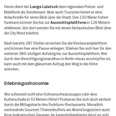
Heute dient der
dem regionalen Polizei- und
Lange Lulatsch
Mobilfunk als Sendemast. Aber auch Touristen bietet er eine
Anlaufstelle für einen Blick über die Stadt. Den 150 Meter hohen
Funkturm können Sie bis zur
in 126 Metern
Aussichtsplattform
erklimmen. Von dort werden Sie mit einem fantastischen Blick über
die City West belohnt.
Nach bereits 287 Stufen erreichen Sie die Restaurantplattform
und können hier eine Pause einlegen. Stärken Sie sich hier für den
weiteren 360-stufigen Aufstieg bis zur Aussichtsplattform. Wer
durch den Besichtigungsmarathon in Berlin etwas erschöpfter ist,
kann auch mit dem gläsernen Aufzug den Weg in die Höhe
antreten.
Erlebnisgastronomie
Wie schmeckt wohl eine Ochsenschwanzsuppe oder eine
Kutterscholle in 55 Metern Höhe? Probieren Sie sich doch einfach
durch die Mittagskarte des Funkturm-Restaurants. Monatlich
wechselnde Gourmet-Themenbuffets am Abend begeistern auch
Ihren kulinarischen Gaumen. Im Jugendstilambiente lässt es sich