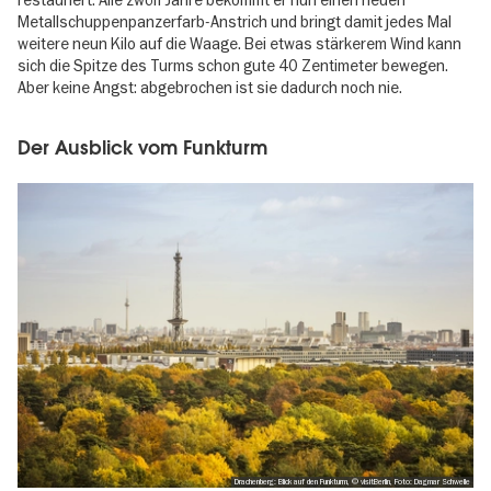
Metallschuppenpanzerfarb-Anstrich und bringt damit jedes Mal
weitere neun Kilo auf die Waage. Bei etwas stärkerem Wind kann
sich die Spitze des Turms schon gute 40 Zentimeter bewegen.
Aber keine Angst: abgebrochen ist sie dadurch noch nie.
Der Ausblick vom Funkturm
Drachenberg: Blick auf den Funkturm, © visitBerlin, Foto: Dagmar Schwelle