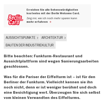
Erreichen Sie alle Sehenswürdigkeiten
kostenlos mit der Berlin Welcome Card.
Zeig mir, wie ich noch mehr sparen kann
mehr erfahren
AUSSICHTSPUNKTE
ARCHITEKTUR
BAUTEN DER INDUSTRIEKULTUR
Bitte beachten: Funkturm-Restaurant und
Aussichtplattform sind wegen Sanierungsarbeiten
geschlossen.
Was für die Pariser der Eiffelturm ist – ist für den
Berliner der Funkturm. Vielleicht kennen sie ihn
noch nicht, denn er ist weniger berühmt und doch
eine Besichtigung wert. Überzeugen Sie sich selbst
vom kleinen Verwandten des Eiffelturms.