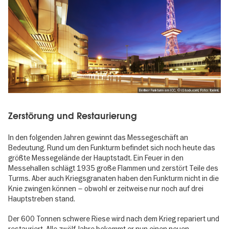
Berliner Funkturm am ICC, © iStock.com; Foto: TommL
Zerstörung und Restaurierung
In den folgenden Jahren gewinnt das Messegeschäft an
Bedeutung. Rund um den Funkturm befindet sich noch heute das
größte Messegelände der Hauptstadt. Ein Feuer in den
Messehallen schlägt 1935 große Flammen und zerstört Teile des
Turms. Aber auch Kriegsgranaten haben den Funkturm nicht in die
Knie zwingen können – obwohl er zeitweise nur noch auf drei
Hauptstreben stand.
Der 600 Tonnen schwere Riese wird nach dem Krieg repariert und
restauriert. Alle zwölf Jahre bekommt er nun einen neuen