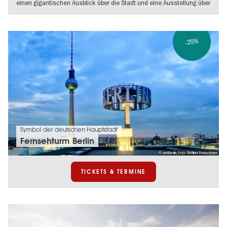
einen gigantischen Ausblick über die Stadt und eine Ausstellung über
die
WEITERLESEN
-25%
Symbol der deutschen Hauptstadt
Fernsehturm Berlin
© visitBerlin, Foto: Berliner Fernsehturm
TICKETS & TERMINE