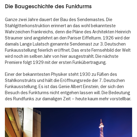
Die Baugeschichte des Funkturms
Ganze zwei Jahre dauert der Bau des Sendemastes. Die
Stahlgitterkonstruktion erinnert an das wohl bekannteste
Wahrzeichen Frankreichs, denn die Pläne des Architekten Heinrich
Straumer sind angelehnt an den Pariser Eiffelturm. 1926 wird der
damals Lange Lulatsch genannte Sendemast zur 3. Deutschen
Funkausstellung feierlich eröffnet. Das erste Fernsehbild der Welt
wird noch im selben Jahr von hier ausgestrahlt. Die nächste
Premiere folgt 1929 mit der ersten Funkübertragung.
Einer der bekanntesten Physiker steht 1930 zu Füßen des
Stahlkonstrukts und hält die Eröffnungsrede der 7. Deutschen
Funkausstellung. Es ist das Genie Albert Einstein, der sich den
Besuch des Funkturms nicht entgehen lassen will. Die Bedeutung
des Rundfunks zur damaligen Zeit – heute kaum mehr vorstellbar.