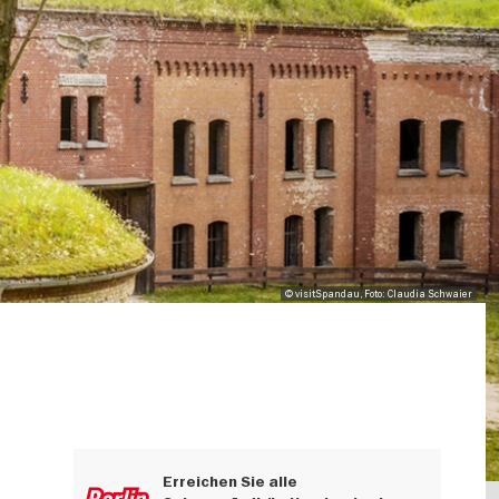
© visitSpandau, Foto: Claudia Schwaier
Erreichen Sie alle