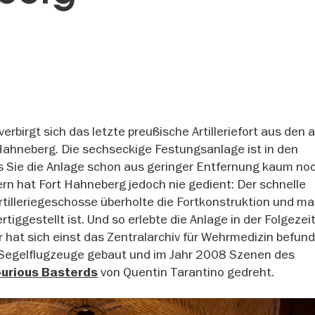
birgt sich das letzte preußische Artilleriefort aus den 
Hahneberg. Die sechseckige Festungsanlage ist in den
s Sie die Anlage schon aus geringer Entfernung kaum no
n hat Fort Hahneberg jedoch nie gedient: Der schnelle
Artilleriegeschosse überholte die Fortkonstruktion und ma
tiggestellt ist. Und so erlebte die Anlage in der Folgezeit
hat sich einst das Zentralarchiv für Wehrmedizin befund
 Segelflugzeuge gebaut und im Jahr 2008 Szenen des
von Quentin Tarantino gedreht.
ourious Basterds