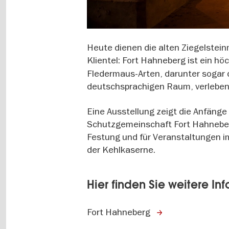
Heute dienen die alten Ziegelste
Klientel: Fort Hahneberg ist ein h
Fledermaus-Arten, darunter sogar
deutschsprachigen Raum, verleben
Eine Ausstellung zeigt die Anfäng
Schutzgemeinschaft Fort Hahneber
Festung und für Veranstaltungen i
der Kehlkaserne.
Hier finden Sie weitere In
Fort Hahneberg