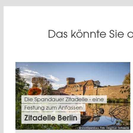
Das könnte Sie a
Die Spandauer Zitadelle - eine
Festung zum Anfassen
Zitadelle Berlin
© visitSpandau, Foto: Dagmar Schwelle