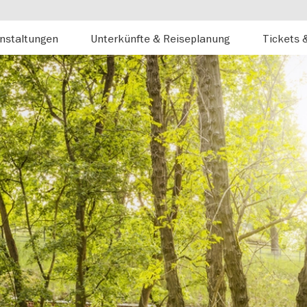
nstaltungen
Unterkünfte & Reiseplanung
Tickets 