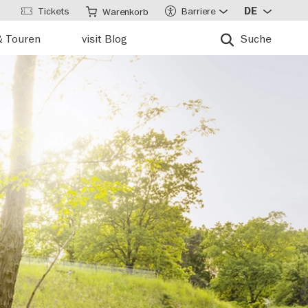
Tickets
Barriere
DE
Warenkorb
& Touren
visit Blog
Suche