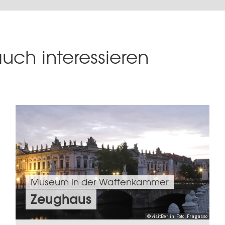
uch interessieren
Museum in der Waffenkammer
Zeughaus
© visitBerlin, Foto: Fragasso