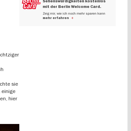
Sehenswürdigkeiten kostenlos
mit der Berlin Welcome Card.
Zeig mir, wie ich noch mehr sparen kann
mehr erfahren
achtziger
ch
chte sie
 einige
en, hier