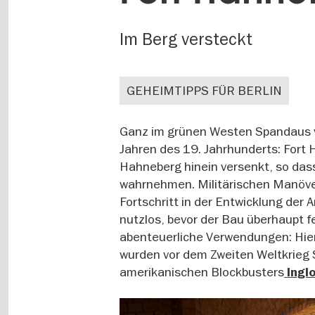
Im Berg versteckt
GEHEIMTIPPS FÜR BERLIN
Ganz im grünen Westen Spandaus ver
Jahren des 19. Jahrhunderts: Fort 
Hahneberg hinein versenkt, so das
wahrnehmen. Militärischen Manöver
Fortschritt in der Entwicklung der 
nutzlos, bevor der Bau überhaupt fer
abenteuerliche Verwendungen: Hier 
wurden vor dem Zweiten Weltkrieg
amerikanischen Blockbusters
Ingl