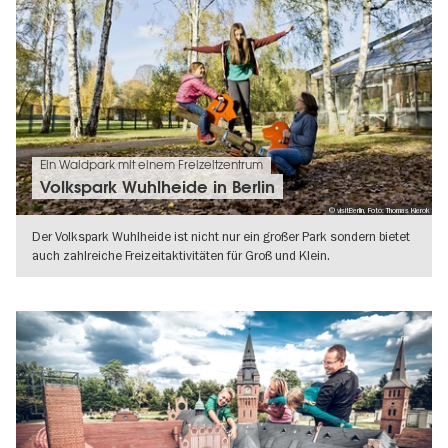
Ein Waldpark mit einem Freizeitzentrum
Volkspark Wuhlheide in Berlin
© visitBerlin, Foto: Thomas Kierok
Der Volkspark Wuhlheide ist nicht nur ein großer Park sondern bietet
auch zahlreiche Freizeitaktivitäten für Groß und Klein.
WEITERLESEN