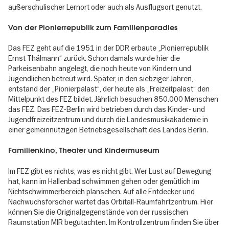
außerschulischer Lernort oder auch als Ausflugsort genutzt.
Von der Pionierrepublik zum Familienparadies
Das FEZ geht auf die 1951 in der DDR erbaute „Pionierrepublik
Ernst Thälmann“ zurück. Schon damals wurde hier die
Parkeisenbahn angelegt, die noch heute von Kindern und
Jugendlichen betreut wird. Später, in den siebziger Jahren,
entstand der „Pionierpalast“, der heute als „Freizeitpalast“ den
Mittelpunkt des FEZ bildet. Jährlich besuchen 850.000 Menschen
das FEZ. Das FEZ-Berlin wird betrieben durch das Kinder- und
Jugendfreizeitzentrum und durch die Landesmusikakademie in
einer gemeinnützigen Betriebsgesellschaft des Landes Berlin.
Familienkino, Theater und Kindermuseum
Im FEZ gibt es nichts, was es nicht gibt. Wer Lust auf Bewegung
hat, kann im Hallenbad schwimmen gehen oder gemütlich im
Nichtschwimmerbereich planschen. Auf alle Entdecker und
Nachwuchsforscher wartet das Orbitall-Raumfahrtzentrum. Hier
können Sie die Originalgegenstände von der russischen
Raumstation MIR begutachten. Im Kontrollzentrum finden Sie über