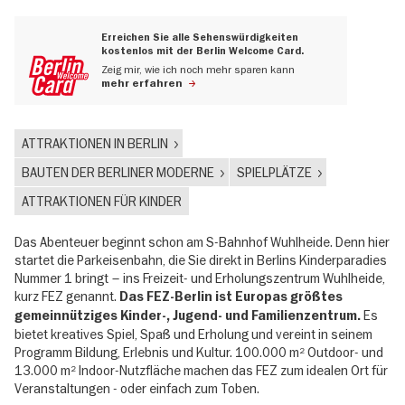
Erreichen Sie alle Sehenswürdigkeiten
kostenlos mit der Berlin Welcome Card.
Zeig mir, wie ich noch mehr sparen kann
mehr erfahren
ATTRAKTIONEN IN BERLIN
BAUTEN DER BERLINER MODERNE
SPIELPLÄTZE
ATTRAKTIONEN FÜR KINDER
Das Abenteuer beginnt schon am S-Bahnhof Wuhlheide. Denn hier
startet die Parkeisenbahn, die Sie direkt in Berlins Kinderparadies
Nummer 1 bringt – ins Freizeit- und Erholungszentrum Wuhlheide,
kurz FEZ genannt.
Das FEZ-Berlin ist Europas größtes
Es
gemeinnütziges Kinder-, Jugend- und Familienzentrum.
bietet kreatives Spiel, Spaß und Erholung und vereint in seinem
Programm Bildung, Erlebnis und Kultur. 100.000 m² Outdoor- und
13.000 m² Indoor-Nutzfläche machen das FEZ zum idealen Ort für
Veranstaltungen - oder einfach zum Toben.