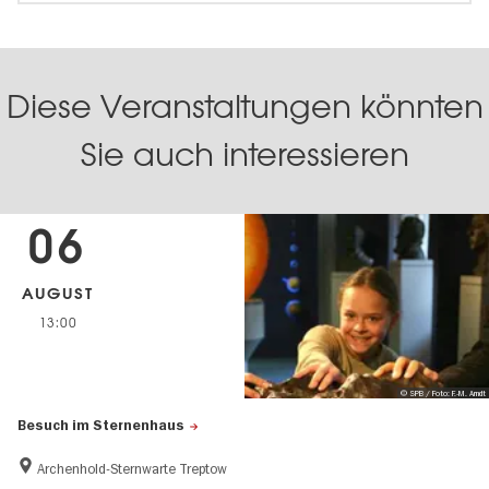
Diese Veranstaltungen könnten
Sie auch interessieren
06
AUGUST
13:00
© SPB / Foto: F.-M. Arndt
Besuch im Sternenhaus
Archenhold-Sternwarte Treptow