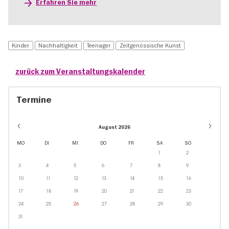
Erfahren Sie mehr
Kinder
Nachhaltigkeit
Teenager
Zeitgenössische Kunst
zurück zum Veranstaltungskalender
Termine
August 2026
MO
DI
MI
DO
FR
SA
SO
1
2
3
4
5
6
7
8
9
10
11
12
13
14
15
16
17
18
19
20
21
22
23
24
25
26
27
28
29
30
31