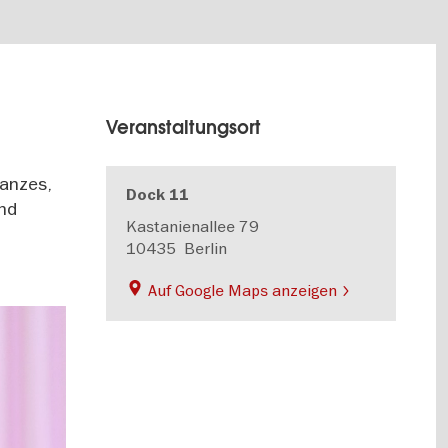
Veranstaltungsort
Tanzes,
Dock 11
und
Kastanienallee 79
10435
Berlin
Auf Google Maps anzeigen