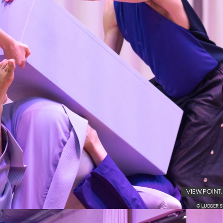
VIEW.POINT
© LUDGER 