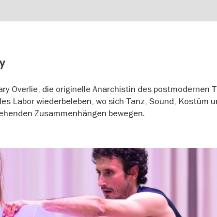
y
y Overlie, die originelle Anarchistin des postmodernen 
ales Labor wiederbeleben, wo sich Tanz, Sound, Kostüm 
tstehenden Zusammenhängen bewegen.