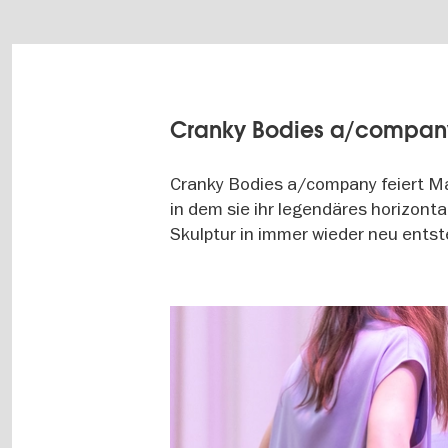
Cranky Bodies a/compan
Cranky Bodies a/company feiert Mar
in dem sie ihr legendäres horizont
Skulptur in immer wieder neu en
Image
gallery