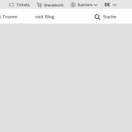
Tickets
Barriere
DE
Warenkorb
& Touren
visit Blog
Suche