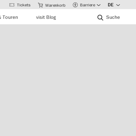
Tickets
Barriere
DE
Warenkorb
& Touren
visit Blog
Suche