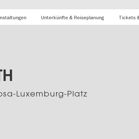
nstaltungen
Unterkünfte & Reiseplanung
Tickets 
TH
osa-Luxemburg-Platz