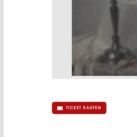
TICKET KAUFEN