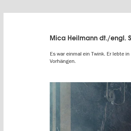
Mica Heilmann dt./engl. 
Es war einmal ein Twink. Er lebte
Vorhängen.
Image
gallery