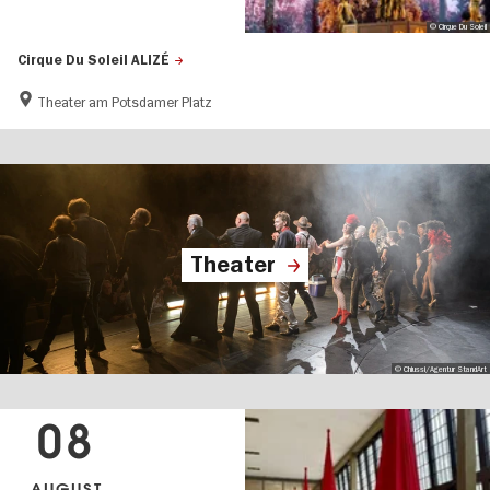
© Cirque Du Soleil
Cirque Du Soleil ALIZÉ
Theater am Potsdamer Platz
Theater
© Chiussi/Agentur StandArt
08
AUGUST