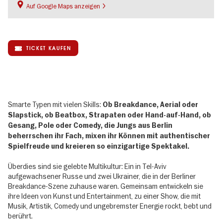
Auf Google Maps anzeigen
TICKET KAUFEN
Smarte Typen mit vielen Skills:
Ob Breakdance, Aerial oder
Slapstick, ob Beatbox, Strapaten oder Hand-auf-Hand, ob
Gesang, Pole oder Comedy, die Jungs aus Berlin
beherrschen ihr Fach, mixen ihr Können mit authentischer
Spielfreude und kreieren so einzigartige Spektakel.
Überdies sind sie gelebte Multikultur: Ein in Tel-Aviv
aufgewachsener Russe und zwei Ukrainer, die in der Berliner
Breakdance-Szene zuhause waren. Gemeinsam entwickeln sie
ihre Ideen von Kunst und Entertainment, zu einer Show, die mit
Musik, Artistik, Comedy und ungebremster Energie rockt, bebt und
berührt.