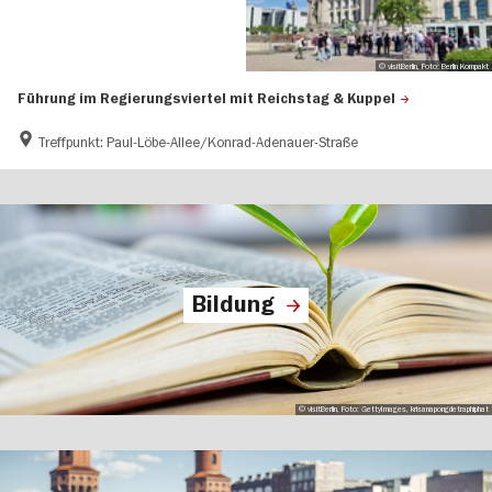
© visitBerlin, Foto: Berlin Kompakt
Führung im Regierungsviertel mit Reichstag & Kuppel
Treffpunkt: Paul-Löbe-Allee/Konrad-Adenauer-Straße
Bildung
© visitBerlin, Foto: GettyImages, krisanapongdetraphiphat