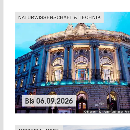
NATURWISSENSCHAFT & TECHNIK
Bis
06.09.2026
© Museum für Kommunikation, Foto 