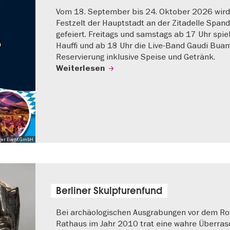
Vom 18. September bis 24. Oktober 2026 wird
Festzelt der Hauptstadt an der Zitadelle Span
gefeiert. Freitags und samstags ab 17 Uhr spie
Hauffi und ab 18 Uhr die Live-Band Gaudi Buam
Reservierung inklusive Speise und Getränk.
Weiterlesen
ger Event GmbH
Berliner Skulpturenfund
Bei archäologischen Ausgrabungen vor dem Ro
Rathaus im Jahr 2010 trat eine wahre Überra