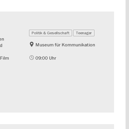
Politik & Gesellschaft
Teenager
en
Museum für Kommunikation
nd
 Film
09:00 Uhr