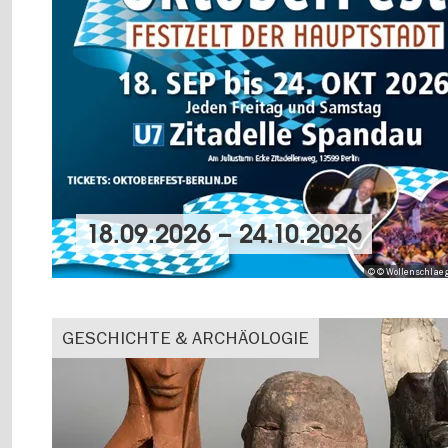
18.09.2026
–
24.10.2026
© © Wollenschlae
GESCHICHTE & ARCHÄOLOGIE