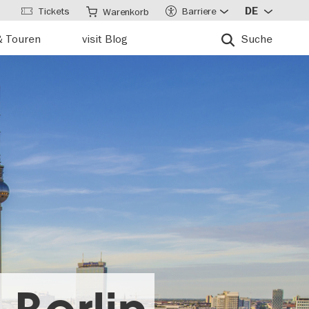
Tickets
Barriere
DE
Warenkorb
& Touren
visit Blog
Suche