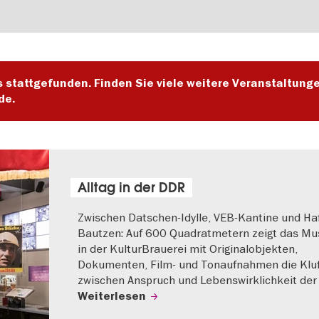
s stattgefunden. Finden Sie viele weitere Veranstaltung
de.
Alltag in der DDR
Zwischen Datschen-Idylle, VEB-Kantine und Haf
Bautzen: Auf 600 Quadratmetern zeigt das M
in der KulturBrauerei mit Originalobjekten,
Dokumenten, Film- und Tonaufnahmen die Klu
zwischen Anspruch und Lebenswirklichkeit der
Weiterlesen