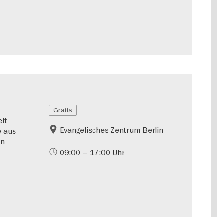
Gratis
lt
Evangelisches Zentrum Berlin
e aus
en
09:00 – 17:00 Uhr