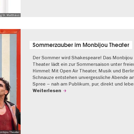
ng St. Matthäus
Sommerzauber im Monbijou Theater
Der Sommer wird Shakespeare! Das Monbijou
Theater lädt ein zur Sommersaison unter frei
Himmel: Mit Open Air Theater, Musik und Berli
Schnauze entstehen unvergessliche Abende an
Spree – nah am Publikum, pur, direkt und lebe
Weiterlesen
onbijou Theater