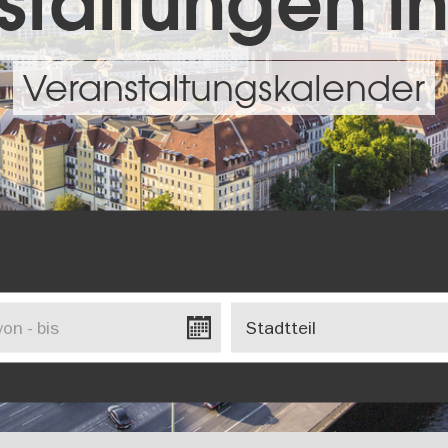
taltungen in
Veranstaltungskalender
Stadtteil