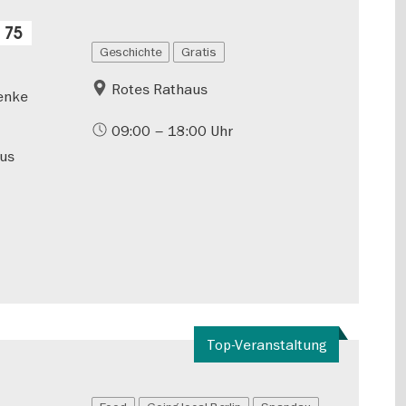
 75
Geschichte
Gratis
Rotes Rathaus
henke
09:00 – 18:00 Uhr
aus
Top-Veranstaltung