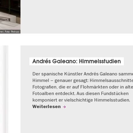
i, Foto: Petras
Andrés Galeano: Himmelsstudien
Der spanische Künstler Andrés Galeano samme
Himmel – genauer gesagt: Himmelsausschnitt
Fotografien, die er auf Flohmärkten oder in alt
Fotoalben entdeckt. Aus diesen Fundstücken
komponiert er vielschichtige Himmelsstudien.
Weiterlesen