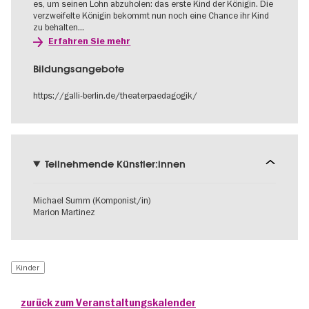
es, um seinen Lohn abzuholen: das erste Kind der Königin. Die
verzweifelte Königin bekommt nun noch eine Chance ihr Kind
zu behalten...
Erfahren Sie mehr
Bildungsangebote
https://galli-berlin.de/theaterpaedagogik/
Teilnehmende Künstler:innen
Michael Summ (Komponist/in)
Marion Martinez
Kinder
zurück zum Veranstaltungskalender